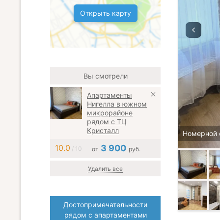
Открыть карту
Вы смотрели
Апартаменты
Нигелла в южном
микрорайоне
рядом с ТЦ
Кристалл
Номерной 
10.0
3 900
/ 10
от
руб.
Удалить все
Достопримечательности
рядом с апартаментами