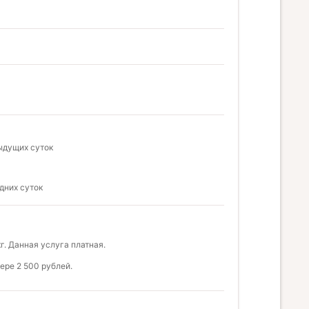
дыдущих суток
дних суток
. Данная услуга платная.
ере 2 500 рублей.