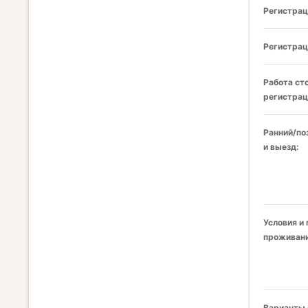
Регистрац
Регистрац
Работа ст
регистрац
Ранний/по
и выезд:
Условия и
проживани
Варианты 