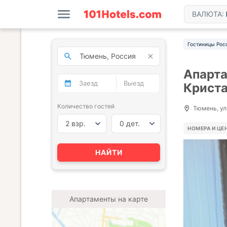
ВАЛЮТА:
Гостиницы Рос
Апарта
Крист
Количество гостей
Тюмень, ул
2 взр.
0 дет.
НОМЕРА И ЦЕ
НАЙТИ
Апартаменты на карте