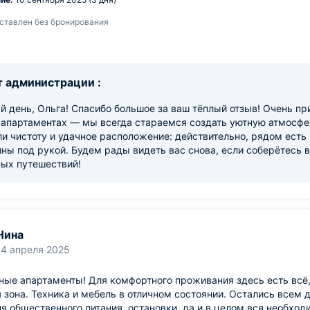
ставлен без бронирования
 администрации :
 день, Ольга! Спасибо большое за ваш тёплый отзыв! Очень пр
апартаментах — мы всегда стараемся создать уютную атмосфер
и чистоту и удачное расположение: действительно, рядом есть 
ны под рукой. Будем рады видеть вас снова, если соберётесь в
ных путешествий!
Нина
14 апреля 2025
ые апартаменты! Для комфортного проживания здесь есть всё,
 зона. Техника и мебель в отличном состоянии. Остались всем 
я общественного питания, остановки, да и в целом вся необхо