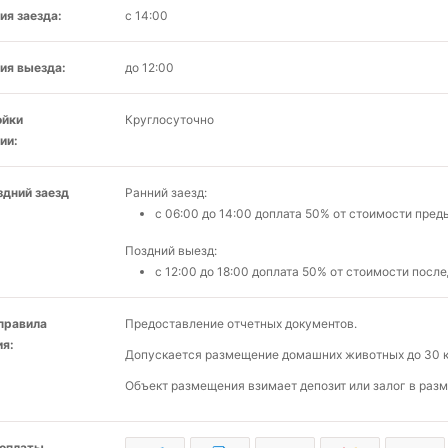
ия заезда:
с 14:00
ия выезда:
до 12:00
ойки
Круглосуточно
ии:
здний заезд
Ранний заезд:
c 06:00 до 14:00 доплата 50% от стоимости пре
Поздний выезд:
c 12:00 до 18:00 доплата 50% от стоимости после
 правила
Предоставление отчетных документов.
я:
Допускается размещение домашних животных до 30 кг
Объект размещения взимает депозит или залог в разм
оплаты,