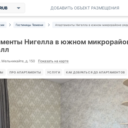
RUB
ДОБАВИТЬ ОБЪЕКТ РАЗМЕЩЕНИЯ
сии
Гостиницы Тюмени
Апартаменты Нигелла в южном микрорайоне ряд
менты Нигелла в южном микрорайон
алл
Показать на карте
. Мельникайте, д. 150
НЫ
ПРО АПАРТАМЕНТЫ
УСЛУГИ
КАК ДОБРАТЬСЯ ДО АПАРТАМЕНТОВ