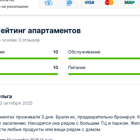
 на ресепшене:
ейтинг апартаментов
а основе 3 отзывов
ие
10
Обслуживание
10
Питание
льга
3 октября 2025
ментах проживали 3 дня. Брали их, предварительно бронируя. К
 заселению. Находится она рядом с большим ТЦ и парком. Жили
сти любые продукты или вещи рядом с домом.
ие:
10 сентября 2025 (3 дня)