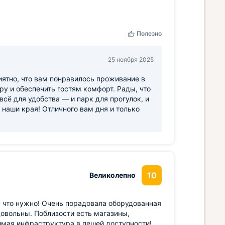
Полезно
25 ноября 2025
иятно, что вам понравилось проживание в
у и обеспечить гостям комфорт. Рады, что
всё для удобства — и парк для прогулок, и
 наши края! Отличного вам дня и только
10
Великолепно
 что нужно! Очень порадовала оборудованная
довольны. Поблизости есть магазины,
димая инфраструктура в пешей доступности!