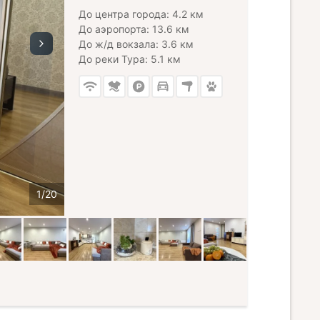
До центра города: 4.2 км
До аэропорта: 13.6 км
До ж/д вокзала: 3.6 км
До реки Тура: 5.1 км