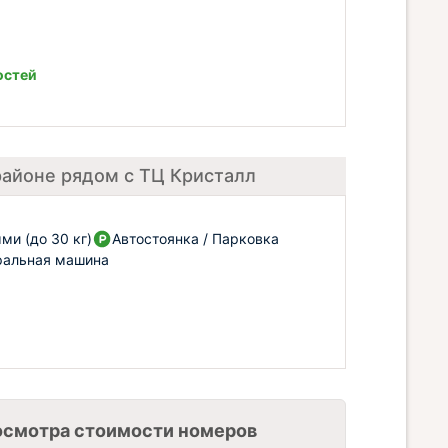
остей
районе рядом с ТЦ Кристалл
и (до 30 кг)
Автостоянка / Парковка
ральная машина
осмотра стоимости номеров