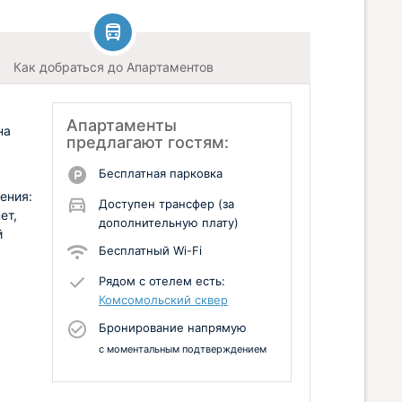
Как добраться до Апартаментов
Апартаменты
на
предлагают гостям:
Бесплатная парковка
ения:
Доступен трансфер (за
ет,
дополнительную плату)
й
Бесплатный Wi-Fi
Рядом с отелем есть:
Комсомольский сквер
Бронирование напрямую
с моментальным подтверждением