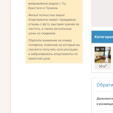
микрорайоне рядом с ТЦ
Кристалл в Тюмени.
Жильё полностью ваше!
Апартаменты имеют правдивые
отзывы с фото, высокие оценки за
чистоту, а также актуальные
цены со скидками.
Категори
Обратите внимание на номер
телефона, позвонив на который вы
18
сможете получить консультацию
и забронировать апартаменты по
приятной цене.
2
56 м
Обрати
Дополните
и размеще