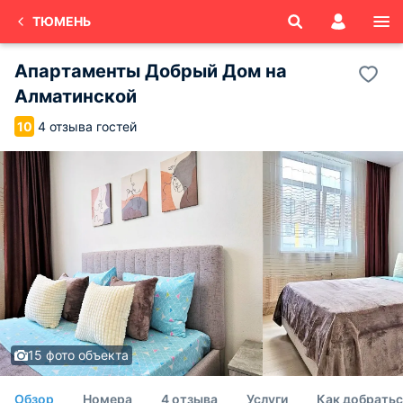
ТЮМЕНЬ
Апартаменты Добрый Дом на
Алматинской
4 отзыва гостей
10
15 фото объекта
Обзор
Номера
4 отзыва
Услуги
Как добратьс