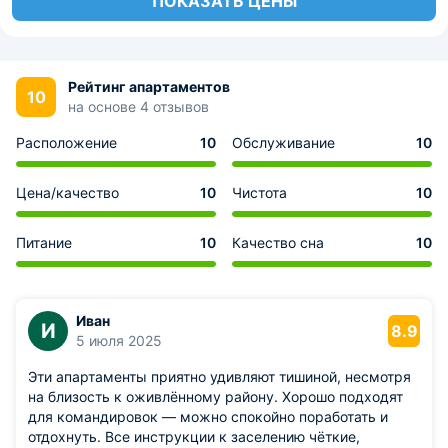
ПОКАЗАТЬ ЦЕНЫ
Рейтинг апартаментов
10
на основе 4 отзывов
Расположение
10
Обслуживание
10
Цена/качество
10
Чистота
10
Питание
10
Качество сна
10
Иван
И
8.9
5 июля 2025
Эти апартаменты приятно удивляют тишиной, несмотря
на близость к оживлённому району. Хорошо подходят
для командировок — можно спокойно поработать и
отдохнуть. Все инструкции к заселению чёткие,