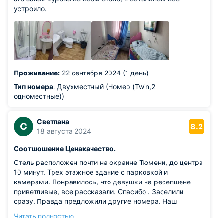
устроило.
Проживание:
22 сентября 2024 (1 день)
Тип номера:
Двухместный (Номер (Twin,2
одноместные))
Светлана
С
8.2
18 августа 2024
Соотшошение Ценакачество.
Отель расположен почти на окраине Тюмени, до центра
10 минут. Трех этажное здание с парковкой и
камерами. Понравилось, что девушки на ресепшене
приветливые, все рассказали. Спасибо . Заселили
сразу. Правда предложили другие номера. Наш
заказанный семейный оказался занят думаю по
Читать полностью