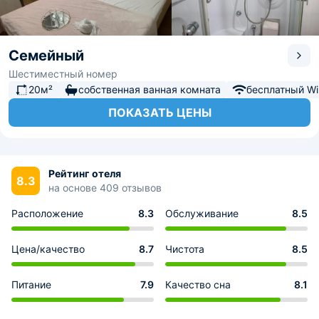
Семейный
Шестиместный номер
20м²
собственная ванная комната
бесплатный Wi-
ПОКАЗАТЬ ЦЕНЫ
Рейтинг отеля
8.3
на основе 409 отзывов
Расположение
8.3
Обслуживание
8.5
Цена/качество
8.7
Чистота
8.5
Питание
7.9
Качество сна
8.1