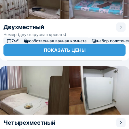
Двухместный
Номер (двухъярусная кровать)
7м²
собственная ванная комната
набор полотене
ПОКАЗАТЬ ЦЕНЫ
Четырехместный