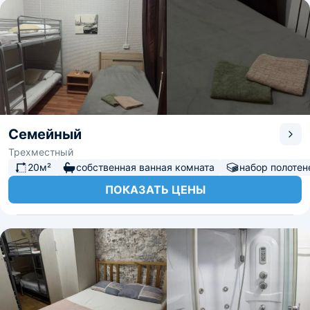
Семейный
Трехместный
20м²
собственная ванная комната
набор полотен
ПОКАЗАТЬ ЦЕНЫ