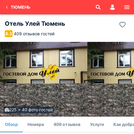
ТЮМЕНЬ
Отель Улей Тюмень
409 отзывов гостей
8.3
225 + 40 фото гостей
Обзор
Номера
409 отзывов
Услуги
Как добр