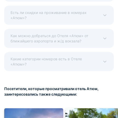
Есть ли скидки на проживание в номерах
«Атюм»?
Как можно добраться до Отеля «Атюм» от
ближайшего аэропорта и ж/д вокзала?
Какие категории номеров есть в Отеле
«Атюм»?
Посетители, которые просматривали отель Атюм,
заинтересовались также следующими: