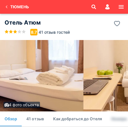
ТЮМЕНЬ
Отель Атюм
41 отзыв гостей
8.7
4 фото объекта
Обзор
41 отзыв
Как добраться до Отеля
Номера