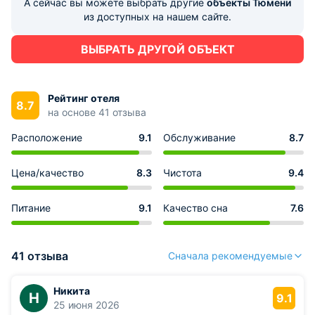
А сейчас вы можете выбрать другие
объекты Тюмени
из доступных на нашем сайте.
ВЫБРАТЬ ДРУГОЙ ОБЪЕКТ
Рейтинг отеля
8.7
на основе 41 отзыва
Расположение
9.1
Обслуживание
8.7
Цена/качество
8.3
Чистота
9.4
Питание
9.1
Качество сна
7.6
41 отзыва
Сначала рекомендуемые
Никита
Н
9.1
25 июня 2026