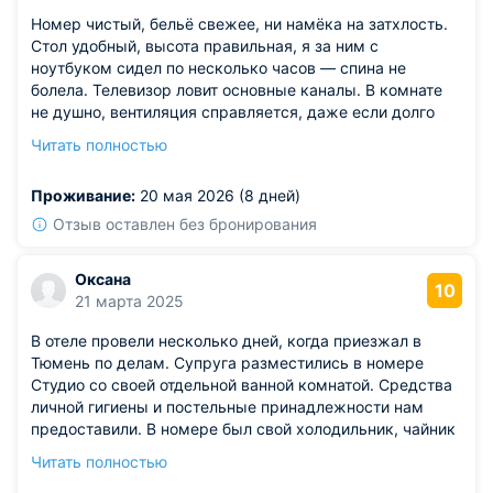
Номер чистый, бельё свежее, ни намёка на затхлость.
Стол удобный, высота правильная, я за ним с
ноутбуком сидел по несколько часов — спина не
болела. Телевизор ловит основные каналы. В комнате
не душно, вентиляция справляется, даже если долго
сидеть с закрытыми окнами.
Читать полностью
Из недостатков: но вот в ванной нет полки для мелочей,
приходится ставить всё на край раковины, а там и так
Проживание:
20 мая 2026 (8 дней)
тесновато. Мелочь, а напрягает. В целом отель
порадовал, останавливался бы ещё.
Отзыв оставлен без бронирования
Оксана
10
21 марта 2025
В отеле провели несколько дней, когда приезжал в
Тюмень по делам. Супруга разместились в номере
Студио со своей отдельной ванной комнатой. Средства
личной гигиены и постельные принадлежности нам
предоставили. В номере был свой холодильник, чайник
и телевизор. Интернет раздавался отлично, свой
Читать полностью
мобильный даже не подключали. Прекрасно