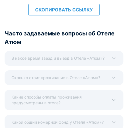
СКОПИРОВАТЬ ССЫЛКУ
Часто задаваемые вопросы об Отеле
Атюм
В какое время заезд и выезд в Отеле «Атюм»?
Сколько стоит проживание в Отеле «Атюм»?
Какие способы оплаты проживания
предусмотрены в отеле?
Какой общий номерной фонд у Отеля «Атюм»?