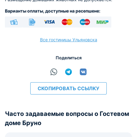
Варианты оплаты, доступные на ресепшене:
Наличные
Безналичный
Visa
Euro/Mastercard
Maestro
МИР
Все гостиницы Ульяновска
Поделиться
расчёт
СКОПИРОВАТЬ ССЫЛКУ
Часто задаваемые вопросы о Гостевом
доме Бруно