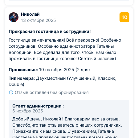
Николай
10
13 октября 2025
Прекрасная гостиница и сотрудники!
Гостиница замечательная! Всё прекрасно! Особенно
сотрудников! Особенно администратора Татьяны
Володиной! Всё сделала для того, чтобы нам было
проживать в гостинице хорошо! Светлый человек)
Проживание:
10 октября 2025 (2 дня)
Тип номера:
Двухместный (Улучшенный, Классик,
Double)
Отзыв оставлен без бронирования
Ответ администрации :
6 ноября 2025
Добрый день, Николай ! Благодарим вас за отзыв.
Спасибо,что так отзываетесь о наших сотрудниках.
Приезжайте к нам снова. С уважением,Татьяна
Сергеевна,управляющий гостевым домом Бруно.