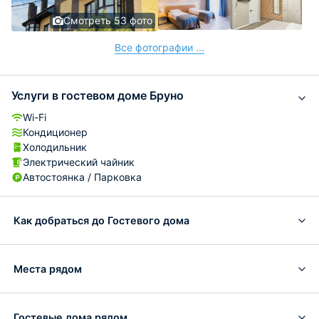
Смотреть 53 фото
Все фотографии ...
Услуги в гостевом доме Бруно
Wi-Fi
Кондиционер
Холодильник
Электрический чайник
Автостоянка / Парковка
Как добраться до Гостевого дома
Места рядом
Гостевые дома рядом