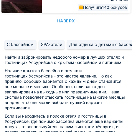
Получите
140 бонусов
НАВЕРХ
С бассейном
SPA-отели
Для отдыха с детьми с басс
Найти и забронировать недорого номер в лучших отелях и
гостиницах Уссурийска с крытым бассейном и питанием.
Наличие крытого бассейна в отелях и
гостиницах Уссурийска - это частое явление. Но как
правило, хороших вариантов с каждым днем становится
все меньше и меньше. Особенно, если ваш отдых
запланирован на выходные или праздничные дни. Наша
система позволяет отыскать гостиницы на многие месяцы
вперед, чтоб вы могли выбрать лучший вариант
проживания.
Если вы находитесь в поиске отеля и гостиницы в
Уссурийске, где помимо бассейна имеются еще варианты
досуга, то воспользуйтесь нашим фильтром «Услуги», и
поставьте галочки напротив необходимых, например: