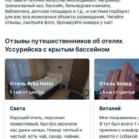
тренажерный зал, бассейн, бильярдная комната,
библиотека, детская площадка и т.д., и система подберет
для вас все возможные объекты размещения. Читайте
отзывы, смотрите фото, бронируйте номера у нас!
Отзывы путешественников об отелях
Уссурийска с крытым бассейном
Отель Arka Hotel
Отель Боярд
1.1 км от центра
1.5 км от центра
Света
Виталий
Хороший отель, персонал
Мне понравились у
приветливый, быстро заселили
Я тут был всего 1 
нас даже ночью. Номер теплый и
приняли с комфор
чистый, есть чай, сахар, чайник.
вместе с собакой.