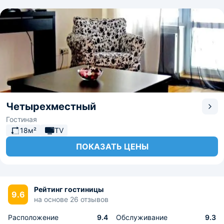
Четырехместный
Гостиная
18м²
TV
ПОКАЗАТЬ ЦЕНЫ
Рейтинг гостиницы
9.6
на основе 26 отзывов
Расположение
9.4
Обслуживание
9.3