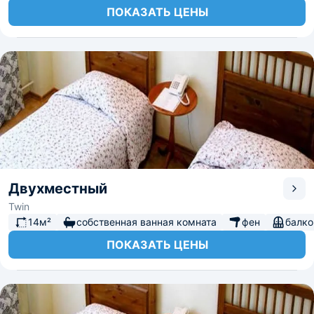
ПОКАЗАТЬ ЦЕНЫ
Двухместный
Twin
14м²
собственная ванная комната
фен
балко
ПОКАЗАТЬ ЦЕНЫ