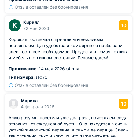
Отзыв оставлен без бронирования
Кирилл
К
10
22 мая 2026
Хорошая гостиница с приятным и вежливым
персоналом! Для удобства и комфортного пребывания
здесь есть всё необходимое. Предоставляемая техника
и мебель в отличном состоянии! Рекомендуем!
Проживание:
14 мая 2026 (4 дня)
Тип номера:
Люкс
Отзыв оставлен без бронирования
Марина
10
4 февраля 2026
Алую розу мы посетили уже два раза, приезжаем сюда
отдохнуть от ежедневной суеты. Она находится в очень
уютной живописной деревне, в самом ее сердце. Здесь
так спокойно, тихо и хорошо, что даже уезжать не