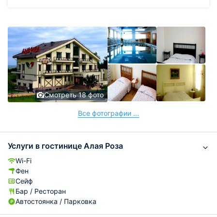
Смотреть 18 фото
Все фотографии ...
Услуги в гостинице Алая Роза
Wi-Fi
Фен
Сейф
Бар / Ресторан
Автостоянка / Парковка