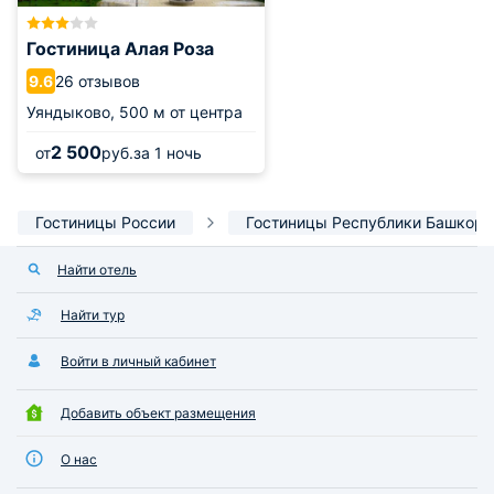
Гостиница Алая Роза
26 отзывов
9.6
Уяндыково,
500 м от центра
2 500
от
руб.
за 1 ночь
Гостиницы России
Гостиницы Республики Башкорт
Найти отель
Найти тур
Войти в личный кабинет
Добавить объект размещения
О нас