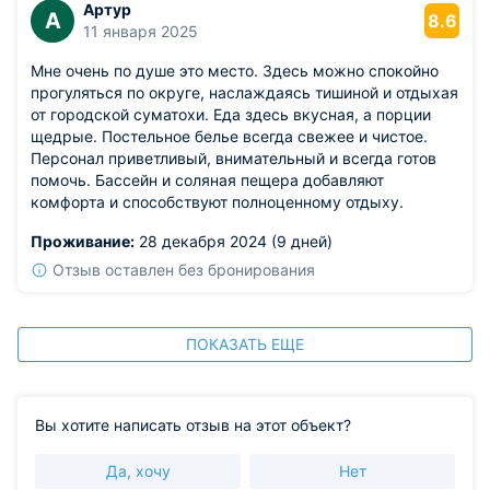
Артур
А
регулировать вручную.
8.6
11 января 2025
Мне очень по душе это место. Здесь можно спокойно
прогуляться по округе, наслаждаясь тишиной и отдыхая
от городской суматохи. Еда здесь вкусная, а порции
щедрые. Постельное белье всегда свежее и чистое.
Персонал приветливый, внимательный и всегда готов
помочь. Бассейн и соляная пещера добавляют
комфорта и способствуют полноценному отдыху.
Проживание:
28 декабря 2024 (9 дней)
Отзыв оставлен без бронирования
ПОКАЗАТЬ ЕЩЕ
Вы хотите написать отзыв на этот объект?
Да, хочу
Нет