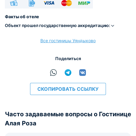
Наличные
Безналичный
Visa
Euro/Mastercard
МИР
Факты об отеле
Объект прошел государственную аккредитацию:
Все гостиницы Уяндыково
расчёт
Поделиться
СКОПИРОВАТЬ ССЫЛКУ
Часто задаваемые вопросы о Гостинице
Алая Роза