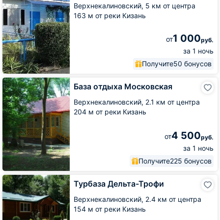
Верхнекалиновский,
5 км от центра
163 м от реки Кизань
1 000
от
руб.
за 1 ночь
Получите
50 бонусов
База
База отдыха Московская
отдыха
Московская
Верхнекалиновский,
2.1 км от центра
204 м от реки Кизань
4 500
от
руб.
за 1 ночь
Получите
225 бонусов
Турбаза
Турбаза Дельта-Трофи
Дельта-
Трофи
Верхнекалиновский,
2.4 км от центра
154 м от реки Кизань