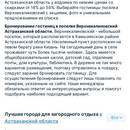
Астраханская область у водоема по низким ценам со
скидками от 18% до 59%. Выбирайте гостиницы поселка
Верхнекалиновский с акциями, фото и уникальными
предложениями из списка.
Бронирование гостиниц в поселке Верхнекалиновский
Астраханской области.
Верхнекалиновский - небольшой
поселок, который располагается в Камызякском районе
Астраханской области. Населенный пункт расположен на
левом берегу реки Кизань. На сегодняшний день в селе
проживает чуть более тысячи человек. Здесь имеется
общеобразовательная школа, детский сад, отделение
почты, дом культуры, библиотека. В деревне не так много
вариантов размещения, поэтому отправляясь в поездку,
следует заранее бронировать гостиницу. Для
осуществления бронирования следует лишь позвонить по
номерам, указанным на сайте. Наши менеджеры
обязательно ответят на интересующие вопросы и помогут
подобрать наиболее подходящий вариант.
Лучшие города для загородного отдыха
в
Все
Астраханской области