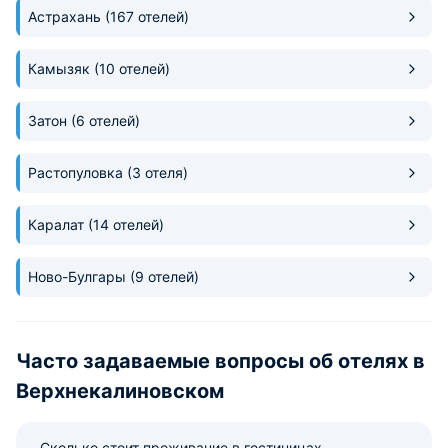
Астрахань
(167 отелей)
Камызяк
(10 отелей)
Затон
(6 отелей)
Растопуловка
(3 отеля)
Каралат
(14 отелей)
Ново-Булгары
(9 отелей)
Часто задаваемые вопросы об отелях в
Верхнекалиновском
Сколько стоит проживание в гостиницах