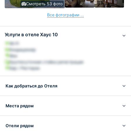
Смотреть 53 фото
Все фотографии ...
Услуги в отеле Хаус 10
Wi-Fi
Кондиционер
Фен
Круглосуточная стойка регистрации
Бар / Ресторан
Как добраться до Отеля
Места рядом
Отели рядом