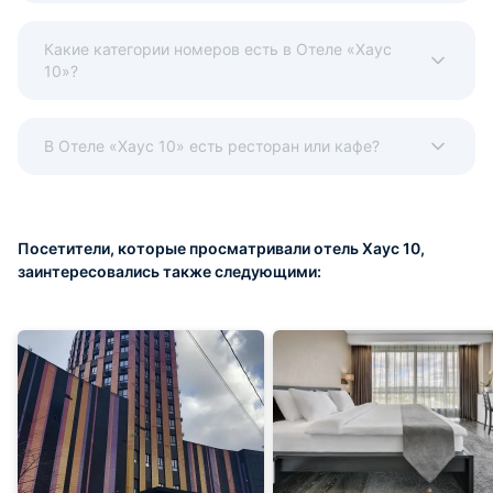
Какие категории номеров есть в Отеле «Хаус
10»?
В Отеле «Хаус 10» есть ресторан или кафе?
Посетители, которые просматривали отель Хаус 10,
заинтересовались также следующими: