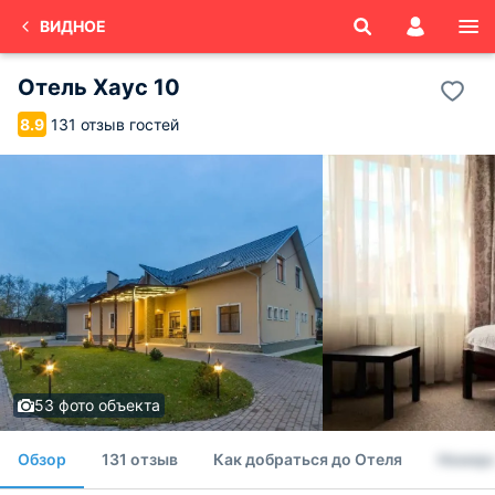
ВИДНОЕ
Отель Хаус 10
131 отзыв гостей
8.9
53 фото объекта
Обзор
131 отзыв
Как добраться до Отеля
Номер