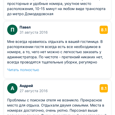
просторные и удобные номера, уюутное место
расположения, 10-15 минут на любом виде транспорта
до метро Домодедовская
Павел
П
8.1
31 августа 2016
Мне всегда нравилось отдыхать в вашей гостинице. В
распоряжении гостя всегда есть все необходимое в
номере, а то, чего нет можно с легкостью заказать у
администратора. По чистоте - претензий никаких нет,
всегда проводятся тщательные уборки, регулярно
постельное белье меняется, а полотенца приносят без
Читать полностью
напоминаний.
Из недостатков: проблема с WiFi. Приеду к Вам еще.
Андрей
А
8.1
27 августа 2016
Проблемы с поиском отеля не возникло. Прекрасное
место для отдыха. Отдыхали двумя семьями. Места в
номерах достаточно, очень уютно. Персонал выше