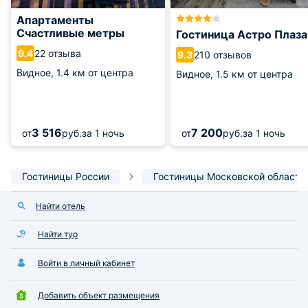
Апартаменты
Счастливые метры
Гостиница Астро Плаза
22 отзыва
9.4
210 отзывов
9.3
Видное,
1.4 км от центра
Видное,
1.5 км от центра
3 516
7 200
от
руб.
за 1 ночь
от
руб.
за 1 ночь
Гостиницы России
Гостиницы Московской области
Найти отель
Найти тур
Войти в личный кабинет
Добавить объект размещения