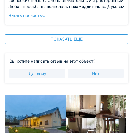
всяческих похвал. Очень внимательный и расторопный.
Любая просьба выполнялась незамедлительно. Думаем
приехать к вам на Новый год еще раз отдохнуть.
Читать полностью
Из недостатков: мне не очень понравилось качество
кровати, постоянно скрипела.
ПОКАЗАТЬ ЕЩЕ
Вы хотите написать отзыв на этот объект?
Да, хочу
Нет