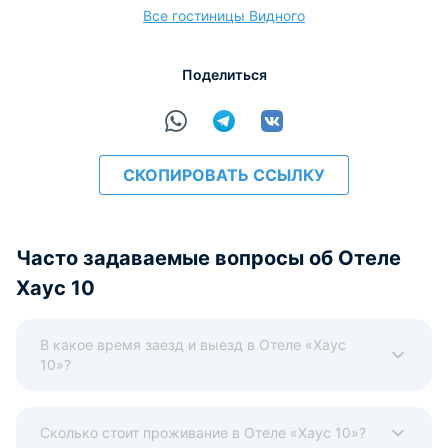
Все гостиницы Видного
Поделиться
СКОПИРОВАТЬ ССЫЛКУ
Часто задаваемые вопросы об Отеле
Хаус 10
В какое время заезд и выезд в Отеле «Хаус
10»?
Сколько стоит проживание в Отеле «Хаус 10»?