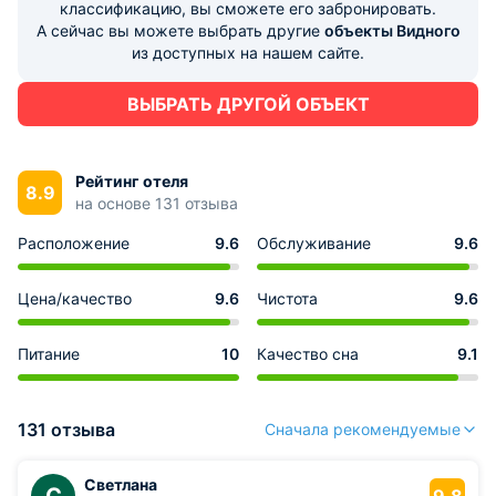
классификацию, вы сможете его забронировать.
А сейчас вы можете выбрать другие
объекты Видного
из доступных на нашем сайте.
ВЫБРАТЬ ДРУГОЙ ОБЪЕКТ
Рейтинг отеля
8.9
на основе 131 отзыва
Расположение
9.6
Обслуживание
9.6
Цена/качество
9.6
Чистота
9.6
Питание
10
Качество сна
9.1
131 отзыва
Сначала рекомендуемые
Светлана