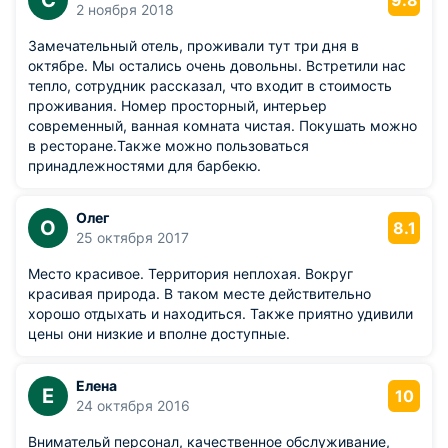
С
9.8
2 ноября 2018
Замечательный отель, проживали тут три дня в
октябре. Мы остались очень довольны. Встретили нас
тепло, сотрудник рассказал, что входит в стоимость
проживания. Номер просторный, интерьер
современный, ванная комната чистая. Покушать можно
в ресторане.Также можно пользоваться
принадлежностями для барбекю.
Олег
О
8.1
25 октября 2017
Место красивое. Территория неплохая. Вокруг
красивая природа. В таком месте действительно
хорошо отдыхать и находиться. Также приятно удивили
цены они низкие и вполне доступные.
Елена
Е
10
24 октября 2016
Внимательй персонал, качественное обслуживание,