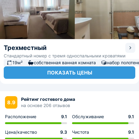
Трехместный
Стандартный номер с тремя односпальными кроватями
19м²
собственная ванная комната
набор полотен
ПОКАЗАТЬ ЦЕНЫ
Рейтинг гостевого дома
8.9
на основе 206 отзывов
Расположение
9.1
Обслуживание
9.1
Цена/качество
9.3
Чистота
9.1