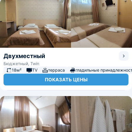
Двухместный
Бюджетный, Twin
18м²
TV
терраса
гладильные принадлежнос
ПОКАЗАТЬ ЦЕНЫ