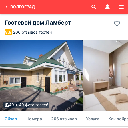
ВОЛГОГРАД
Гостевой дом Ламберт
206 отзывов гостей
8.9
40 + 40 фото гостей
Обзор
Номера
206 отзывов
Услуги
Как добр