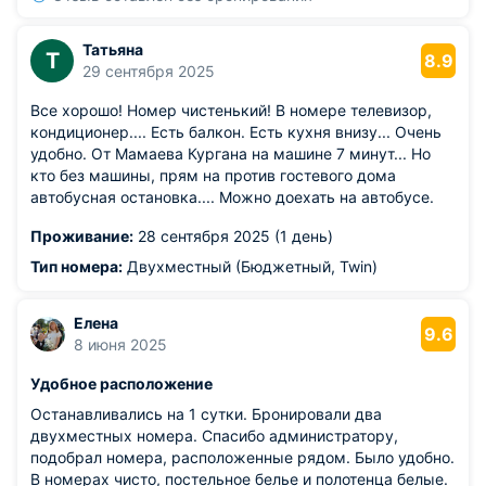
Татьяна
Т
8.9
29 сентября 2025
Все хорошо! Номер чистенький! В номере телевизор,
кондиционер.... Есть балкон. Есть кухня внизу... Очень
удобно. От Мамаева Кургана на машине 7 минут... Но
кто без машины, прям на против гостевого дома
автобусная остановка.... Можно доехать на автобусе.
Проживание:
28 сентября 2025 (1 день)
Тип номера:
Двухместный (Бюджетный, Twin)
Елена
9.6
8 июня 2025
Удобное расположение
Останавливались на 1 сутки. Бронировали два
двухместных номера. Спасибо администратору,
подобрал номера, расположенные рядом. Было удобно.
В номерах чисто, постельное белье и полотенца белые.