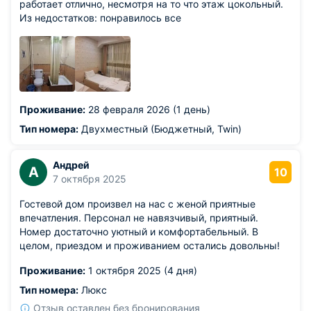
работает отлично, несмотря на то что этаж цокольный.
Из недостатков: понравилось все
Проживание:
28 февраля 2026 (1 день)
Тип номера:
Двухместный (Бюджетный, Twin)
Андрей
А
10
7 октября 2025
Гостевой дом произвел на нас с женой приятные
впечатления. Персонал не навязчивый, приятный.
Номер достаточно уютный и комфортабельный. В
целом, приездом и проживанием остались довольны!
Проживание:
1 октября 2025 (4 дня)
Тип номера:
Люкс
Отзыв оставлен без бронирования