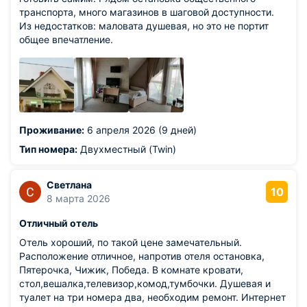
транспорта, много магазинов в шаговой доступности.
Из недостатков: маловата душевая, но это не портит
общее впечатление.
Проживание:
6 апреля 2026 (9 дней)
Тип номера:
Двухместный (Twin)
Светлана
10
8 марта 2026
Отличный отель
Отель хороший, по такой цене замечательный.
Расположение отличное, напротив отеля остановка,
Пятерочка, Чижик, Победа. В комнате кровати,
стол,вешалка,телевизор,комод,тумбочки. Душевая и
туалет на три номера два, необходим ремонт. Интернет