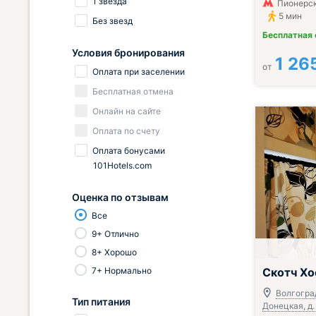
1 звезда
Пионерск
5 мин
Без звезд
Бесплатная
Условия бронирования
1 26
от
Оплата при заселении
Бесплатная отмена
Онлайн на сайте
Оплата по счету
Оплата бонусами
101Hotels.com
Оценка по отзывам
Все
9+ Отлично
8+ Хорошо
Завтрак вклю
7+ Нормально
Скотч Хо
Волгоград
Тип питания
Донецкая, д.