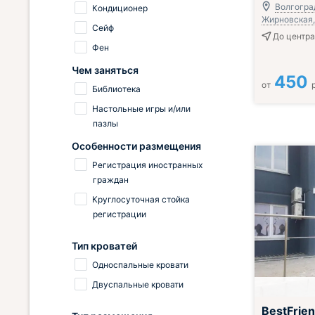
Волгоград
Кондиционер
Жирновская, 
Сейф
До центра
Фен
Чем заняться
450
от
Библиотека
Настольные игры и/или
пазлы
Особенности размещения
Регистрация иностранных
граждан
Круглосуточная стойка
регистрации
Тип кроватей
Односпальные кровати
Двуспальные кровати
BestFrien