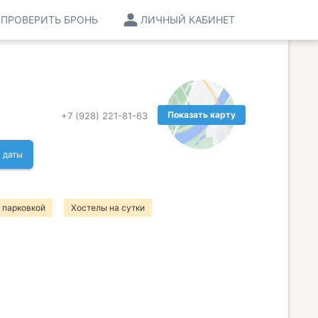
ПРОВЕРИТЬ БРОНЬ
ЛИЧНЫЙ КАБИНЕТ
Показать карту
+7 (928) 221-81-63
 даты
 парковкой
Хостелы на сутки
Хостелы с животными
Рядом с метро