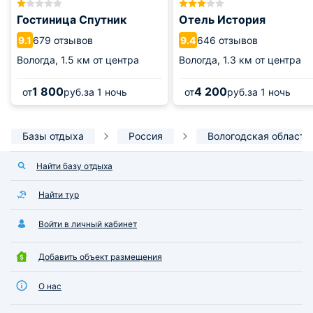
Гостиница Спутник
Отель История
679 отзывов
646 отзывов
9.1
9.4
Вологда,
1.5 км от центра
Вологда,
1.3 км от центра
1 800
4 200
от
руб.
за 1 ночь
от
руб.
за 1 ночь
Базы отдыха
Россия
Вологодская область
Найти базу отдыха
Найти тур
Войти в личный кабинет
Добавить объект размещения
О нас