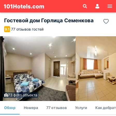
Гостевой дом Горлица Семенкова
77 отзывов гостей
9.1
73 фото объекта
Обзор
Номера
77 отзывов
Услуги
Как добрат