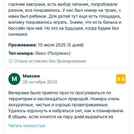
горячие завтраки, есть выбор питания, попробовали
разное, все понравилось. У нас был номер на троих, с
нами был ребенок. Для детей тут еще есть площадка,
малому понравилось играть. Знаем, что есть банька и
бассейн при ней. Но это на будущее, когда будем без
сынишки.
Проживание:
15 июля 2025 (5 дней)
Тип номера:
Люкс (Полулюкс)
Отзыв оставлен без бронирования
Максим
М
9.6
28 октября 2024
Вечерами было приятно просто прогуливаться по
территории и наслаждаться природой. Номера очень
аккуратные, чистые и хорошо проветриваемые.
Удалось отдохнуть и набраться сил, как и планировали.
В общем, если хочется на пару дней вырваться из
городской суеты — это идеальное место.
Читать полностью
Из недостатков: но телевизор в номере оказался