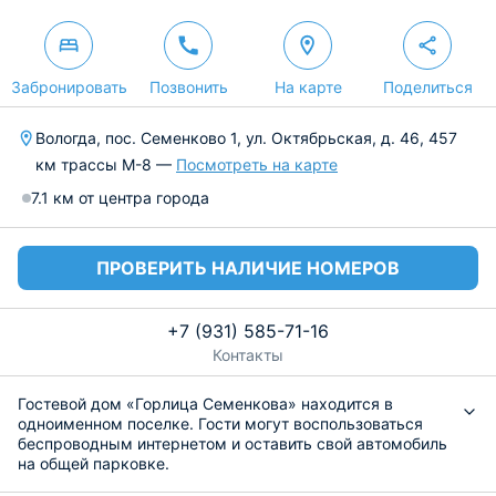
Забронировать
Позвонить
На карте
Поделиться
Вологда, пос. Семенково 1, ул. Октябрьская, д. 46, 457
км трассы М-8 —
Посмотреть на карте
7.1 км от центра города
ПРОВЕРИТЬ НАЛИЧИЕ НОМЕРОВ
+7 (931) 585-71-16
Контакты
Гостевой дом «Горлица Семенкова» находится в
одноименном поселке. Гости могут воспользоваться
беспроводным интернетом и оставить свой автомобиль
на общей парковке.
Каждый номер оформлен в светлых и приятных тонах,