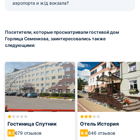
аэропорта и ж/д вокзала?
Посетители, которые просматривали гостевой дом
Горлица Семенкова, заинтересовались также
следующими:
Гостиница Спутник
Отель История
679 отзывов
646 отзывов
9.1
9.4