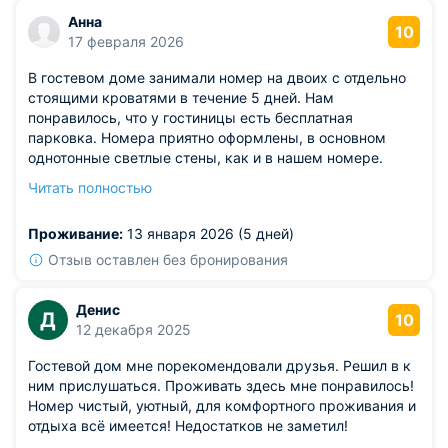
Анна
10
17 февраля 2026
В гостевом доме занимали номер на двоих с отдельно
стоящими кроватями в течение 5 дней. Нам
понравилось, что у гостиницы есть бесплатная
парковка. Номера приятно оформлены, в основном
однотонные светлые стены, как и в нашем номере.
Санузел свой отдельный оборудован. На территории
Читать полностью
есть площадка для игры в теннис, а также можно
сыграть в бильярд. Так что досуг обеспечен.
Проживание:
13 января 2026 (5 дней)
Отзыв оставлен без бронирования
Денис
Д
10
12 декабря 2025
Гостевой дом мне порекомендовали друзья. Решил в к
ним прислушаться. Проживать здесь мне понравилось!
Номер чистый, уютный, для комфортного проживания и
отдыха всё имеется! Недостатков не заметил!