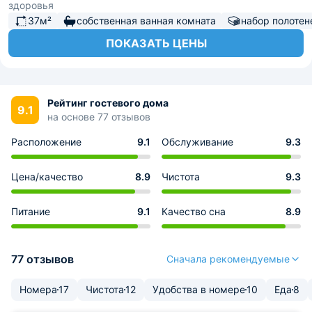
здоровья
37м²
собственная ванная комната
набор полотен
ПОКАЗАТЬ ЦЕНЫ
Рейтинг гостевого дома
9.1
на основе 77 отзывов
Расположение
9.1
Обслуживание
9.3
Цена/качество
8.9
Чистота
9.3
Питание
9.1
Качество сна
8.9
77 отзывов
Сначала рекомендуемые
Номера
17
Чистота
12
Удобства в номере
10
Еда
8