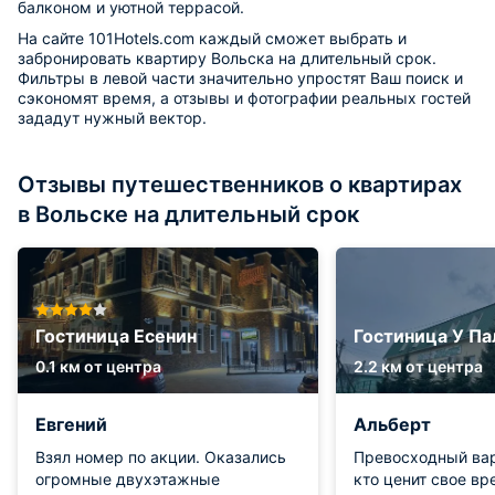
балконом и уютной террасой.
На сайте 101Hotels.com каждый сможет выбрать и
забронировать квартиру Вольска на длительный срок.
Фильтры в левой части значительно упростят Ваш поиск и
сэкономят время, а отзывы и фотографии реальных гостей
зададут нужный вектор.
Отзывы путешественников о квартирах
в Вольске на длительный срок
Гостиница Есенин
Гостиница У П
0.1 км от центра
2.2 км от центра
Евгений
Альберт
Взял номер по акции. Оказались
Превосходный вар
огромные двухэтажные
кто ценит свое вр