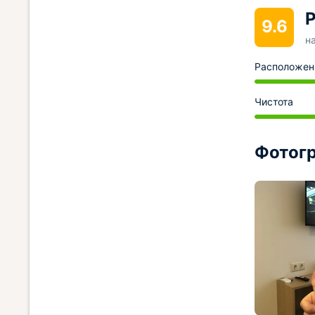
Р
9.6
н
Расположен
Чистота
Фотогр