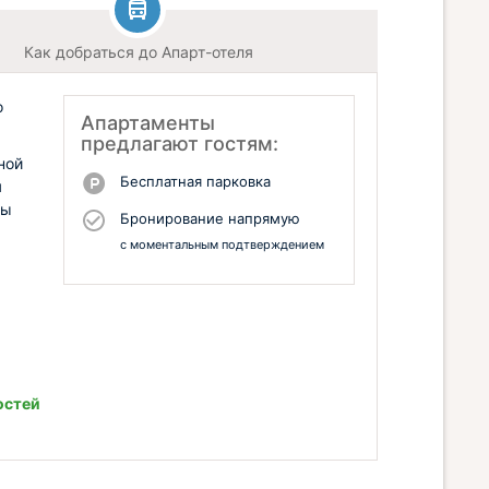
Как добраться до Апарт-отеля
о
Апартаменты
предлагают гостям:
ной
Бесплатная парковка
я
бы
Бронирование напрямую
с моментальным подтверждением
остей