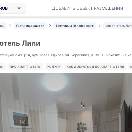
RUB
ДОБАВИТЬ ОБЪЕКТ РАЗМЕЩЕНИЯ
сии
Гостиницы Адыгеи
Гостиницы Яблоновского
Апарт-отель Лил
отель Лили
Показать на ка
хтамукайский р-н, аул Новая Адыгея, ул. Береговая, д. 3к19
НЫ
ПРО АПАРТ-ОТЕЛЬ
УСЛУГИ
КАК ДОБРАТЬСЯ ДО АПАРТ-ОТЕЛЯ