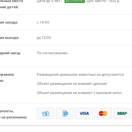
льные места
Дети до 5 лет -
. Доп. место - 500 р.
БЕСПЛАТНО
ние детей:
ия заезда:
с 14:00
ия выезда:
до 12:00
здний заезд
По согласованию.
 правила
Размещение домашних животных не допускается.
я:
Объект размещения не взимает депозит.
Объект размещения не взимает страховой залог.
оплаты,
 на ресепшене: