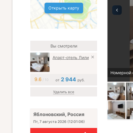
Открыть карту
Вы смотрели
Апарт-отель Лили
Номерной 
9.6
2 944
/ 10
от
руб.
Удалить все
Яблоновский, Россия
Пт, 7 августа 2026
(
12:01:08
)