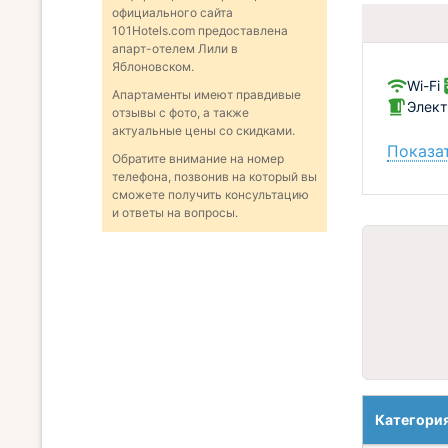
официального сайта
101Hotels.com предоставлена
апарт-отелем Лили в
Яблоновском.
Wi-Fi
Апартаменты имеют правдивые
Элект
отзывы с фото, а также
актуальные цены со скидками.
Показат
Обратите внимание на номер
телефона, позвонив на который вы
сможете получить консультацию
и ответы на вопросы.
Категори