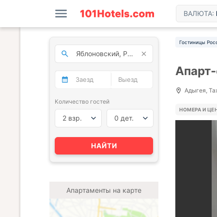
ВАЛЮТА:
Гостиницы Рос
Апарт-
Адыгея, Та
Количество гостей
НОМЕРА И ЦЕ
2 взр.
0 дет.
НАЙТИ
Апартаменты на карте