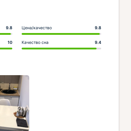
9.8
Цена/качество
9.8
10
Качество сна
9.4