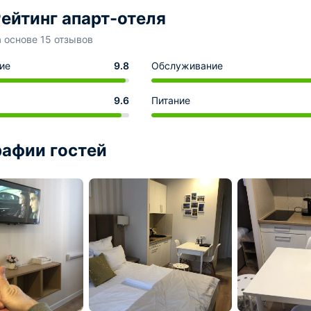
ейтинг апарт-отеля
а основе 15 отзывов
ие
9.8
Обслуживание
9.6
Питание
афии гостей