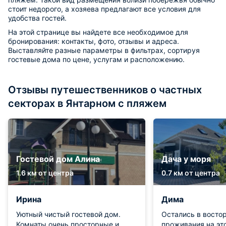
стоит недорого, а хозяева предлагают все условия для
удобства гостей.
На этой странице вы найдете все необходимое для
бронирования: контакты, фото, отзывы и адреса.
Выставляйте разные параметры в фильтрах, сортируя
гостевые дома по цене, услугам и расположению.
Отзывы путешественников о частных
секторах в Янтарном с пляжем
Гостевой дом Алина
Дача у моря
1.6 км от центра
0.7 км от центра
Ирина
Дима
Уютный чистый гостевой дом.
Остались в востор
Комнаты очень просторные и
проживания на это