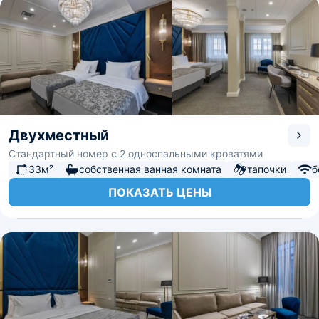
Двухместный
Стандартный номер с 2 односпальными кроватями
33м²
собственная ванная комната
тапочки
б
ПОКАЗАТЬ ЦЕНЫ