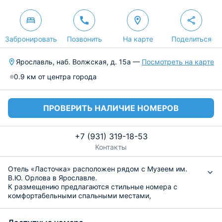
Забронировать
Позвонить
На карте
Поделиться
Ярославль, наб. Волжская, д. 15а —
Посмотреть на карте
0.9 км от центра города
ПРОВЕРИТЬ НАЛИЧИЕ НОМЕРОВ
+7 (931) 319-18-53
Контакты
Отель «Ласточка» расположен рядом с Музеем им.
В.Ю. Орлова в Ярославле.
К размещению предлагаются стильные номера с
комфортабельными спальными местами,
кондиционером, телевизором и своим санузлом, а
также бесплатным интернетом. В распоряжении гостей