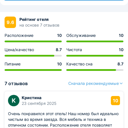
Рейтинг отеля
9.6
на основе 7 отзывов
Расположение
10
Обслуживание
10
Цена/качество
8.7
Чистота
10
Питание
10
Качество сна
8.7
7 отзывов
Сначала рекомендуемые
Кристина
К
10
23 сентября 2025
Очень понравился этот отель! Наш номер был идеально
чистым во время заезда. Вся мебель и техника в
отличном состоянии. Расположение отеля позволяет