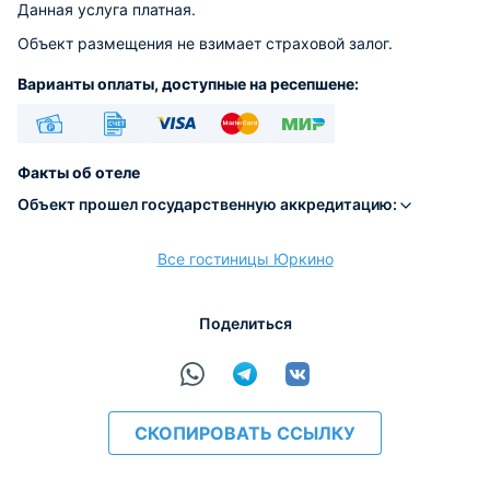
Данная услуга платная.
Объект размещения не взимает страховой залог.
Варианты оплаты, доступные на ресепшене:
Наличные
Безналичный
Visa
Euro/Mastercard
МИР
Факты об отеле
Объект прошел государственную аккредитацию:
Все гостиницы Юркино
расчёт
Поделиться
СКОПИРОВАТЬ ССЫЛКУ