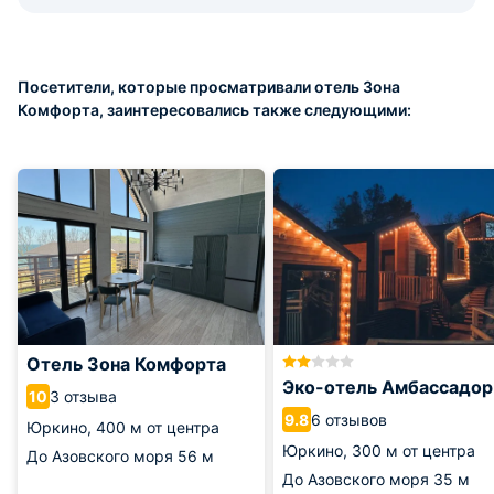
Посетители, которые просматривали отель Зона
Комфорта, заинтересовались также следующими:
Отель Зона Комфорта
Эко-отель Амбассадор
3 отзыва
10
6 отзывов
9.8
Юркино,
400 м от центра
Юркино,
300 м от центра
До Азовского моря
56 м
До Азовского моря
35 м