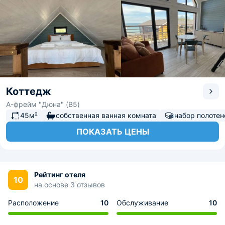
Коттедж
А-фрейм "Дюна" (B5)
45м²
собственная ванная комната
набор полотен
ПОКАЗАТЬ ЦЕНЫ
Рейтинг отеля
10
на основе 3 отзывов
Расположение
10
Обслуживание
10