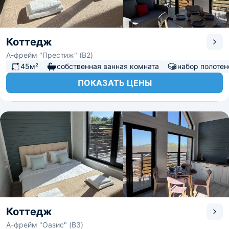
Коттедж
А-фрейм "Престиж" (B2)
45м²
собственная ванная комната
набор полотен
ПОКАЗАТЬ ЦЕНЫ
Коттедж
А-фрейм "Оазис" (B3)