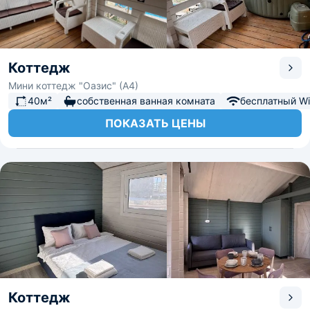
Коттедж
Мини коттедж "Оазис" (А4)
40м²
собственная ванная комната
бесплатный Wi-
ПОКАЗАТЬ ЦЕНЫ
Коттедж