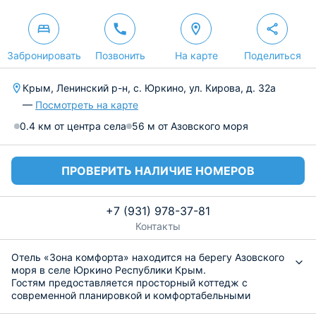
Забронировать
Позвонить
На карте
Поделиться
Крым, Ленинский р-н, с. Юркино, ул. Кирова, д. 32а
—
Посмотреть на карте
0.4 км от центра села
56 м от Азовского моря
ПРОВЕРИТЬ НАЛИЧИЕ НОМЕРОВ
+7 (931) 978-37-81
Контакты
Отель «Зона комфорта» находится на берегу Азовского
моря в селе Юркино Республики Крым.
Гостям предоставляется просторный коттедж с
современной планировкой и комфортабельными
комнатами. В вашем распоряжении вся техника и