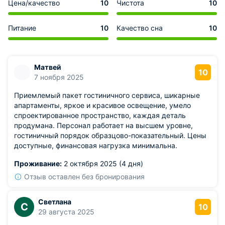
Цена/качество
10
Чистота
10
Питание
10
Качество сна
10
Матвей
10
7 ноября 2025
Приемлемый пакет гостиничного сервиса, шикарные
апартаменты, яркое и красивое освещение, умело
спроектированное пространство, каждая деталь
продумана. Персонал работает на высшем уровне,
гостиничный порядок образцово-показательный. Цены
доступные, финансовая нагрузка минимальна.
Проживание:
2 октября 2025 (4 дня)
Отзыв оставлен без бронирования
Светлана
С
10
29 августа 2025