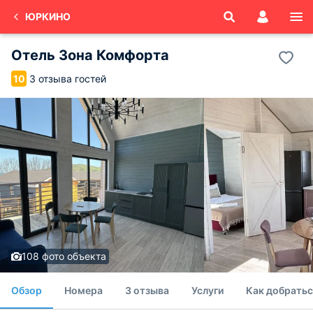
ЮРКИНО
Отель Зона Комфорта
3 отзыва гостей
10
108 фото объекта
Обзор
Номера
3 отзыва
Услуги
Как добратьс