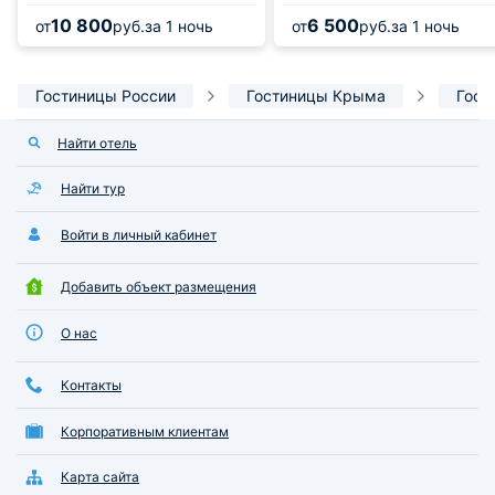
10 800
6 500
от
руб.
за 1 ночь
от
руб.
за 1 ночь
Гостиницы России
Гостиницы Крыма
Гост
Найти отель
Найти тур
Войти в личный кабинет
Добавить объект размещения
О нас
Контакты
Корпоративным клиентам
Карта сайта