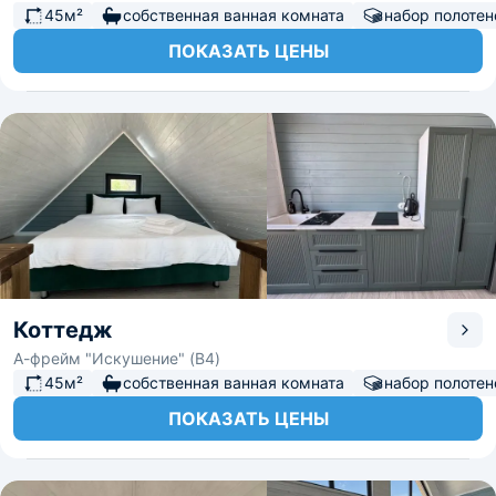
45м²
собственная ванная комната
набор полотен
ПОКАЗАТЬ ЦЕНЫ
Коттедж
А-фрейм "Искушение" (B4)
45м²
собственная ванная комната
набор полотен
ПОКАЗАТЬ ЦЕНЫ