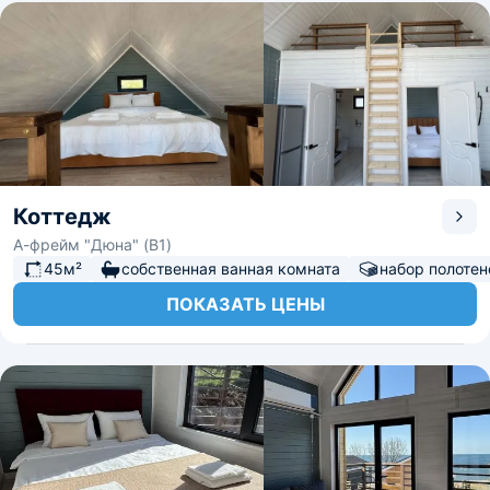
Коттедж
А-фрейм "Дюна" (B1)
45м²
собственная ванная комната
набор полотен
ПОКАЗАТЬ ЦЕНЫ