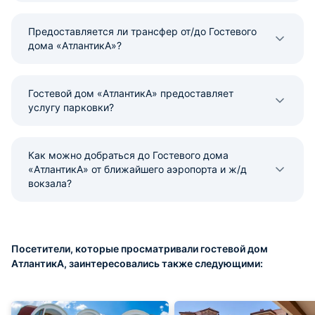
Предоставляется ли трансфер от/до Гостевого
дома «АтлантикА»?
Гостевой дом «АтлантикА» предоставляет
услугу парковки?
Как можно добраться до Гостевого дома
«АтлантикА» от ближайшего аэропорта и ж/д
вокзала?
Посетители, которые просматривали гостевой дом
АтлантикА, заинтересовались также следующими: