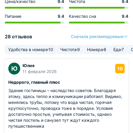
Цена/качество
9.4
Чистота
9.4
Питание
9.4
Качество сна
9.4
28 отзывов
Сначала рекомендуемые
Удобства в номере
10
Чистота
9
Номера
8
Еда
7
Юлия
Ю
10
11 февраля 2026
Недорого, главный плюс
Здание гостиницы – наследство советов. Благодаря
этому, здесь тепло и коммуникации работают. Видимо,
менялись трубы, потому что вода чистая, горячая
круглосуточно, проводка тоже в порядке. Условия
достаточно простые, учитывая стоимость, однако
чистая постель и санузел тут ждут каждого
путешественника