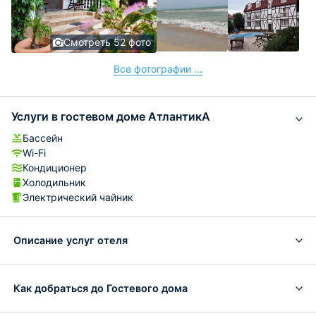
Смотреть 52 фото
Все фотографии ...
Услуги в гостевом доме АтлантикА
Бассейн
Wi-Fi
Кондиционер
Холодильник
Электрический чайник
Описание услуг отеля
Как добраться до Гостевого дома