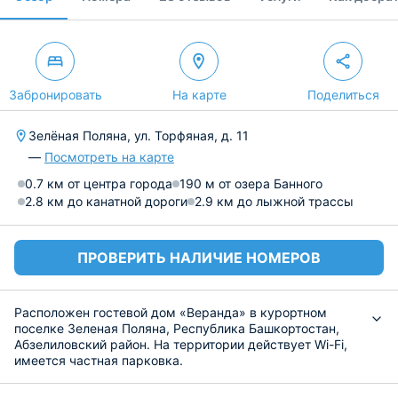
Забронировать
На карте
Поделиться
Зелёная Поляна, ул. Торфяная, д. 11
—
Посмотреть на карте
0.7 км от центра города
190 м от озера Банного
2.8 км до канатной дороги
2.9 км до лыжной трассы
ПРОВЕРИТЬ НАЛИЧИЕ НОМЕРОВ
Расположен гостевой дом «Веранда» в курортном
поселке Зеленая Поляна, Республика Башкортостан,
Абзелиловский район. На территории действует Wi-Fi,
имеется частная парковка.
Вниманию гостей представлены номера, оснащенные
классической комфортабельной мебелью, плоским