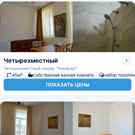
Четырехместный
Четырехместный номер "Комфорт"
45м²
собственная ванная комната
набор полотен
ПОКАЗАТЬ ЦЕНЫ