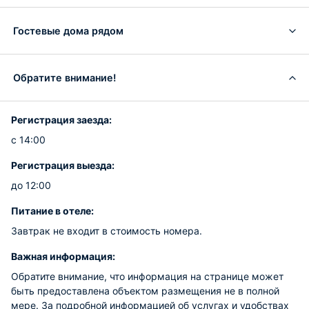
Гостевые дома рядом
Обратите внимание!
Регистрация заезда:
с 14:00
Регистрация выезда:
до 12:00
Питание в отеле:
Завтрак не входит в стоимость номера.
Важная информация:
Обратите внимание, что информация на странице может
быть предоставлена объектом размещения не в полной
мере. За подробной информацией об услугах и удобствах