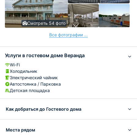
Смотреть 54 фото
Все фотографии ...
Услуги в гостевом доме Веранда
Wi-Fi
Холодильник
Электрический чайник
Автостоянка / Парковка
Детская площадка
Как добраться до Гостевого дома
Места рядом