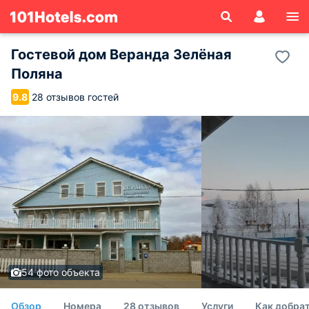
Гостевой дом Веранда Зелёная
Поляна
28 отзывов гостей
9.8
54 фото объекта
Обзор
Номера
28 отзывов
Услуги
Как добрат