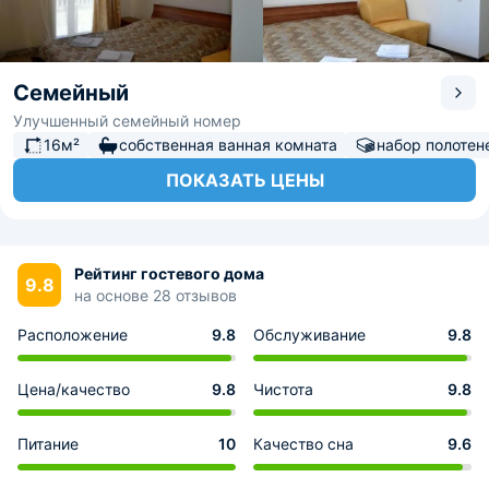
Семейный
Улучшенный семейный номер
16м²
собственная ванная комната
набор полотен
ПОКАЗАТЬ ЦЕНЫ
Рейтинг гостевого дома
9.8
на основе 28 отзывов
Расположение
9.8
Обслуживание
9.8
Цена/качество
9.8
Чистота
9.8
Питание
10
Качество сна
9.6