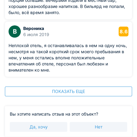
порции большие. Вечерами ходили в местный бар,
хорошее разнообразие напитков. В бильярд не попали,
было, всё время занято.
Вероника
В
8.6
6 июля 2019
Неплохой отель, я останавливалась в нем на одну ночь,
несмотря на такой короткий срок моего пребывания в
нем, у меня остались вполне положительные
впечатления об отеле, персонал был любезен и
внимателен ко мне.
ПОКАЗАТЬ ЕЩЕ
Вы хотите написать отзыв на этот объект?
Да, хочу
Нет