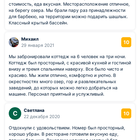
стоимость, еда вкусная. Месторасположение отличное,
на берегу озера. Мы брали пару раз принадлежности
для барбекю, на территории можно подарить шашлык.
Классный крытый бассейн.
Михаил
10
29 января 2021
Мы забронировали коттедж на 6 человек на три ночи.
Коттедж был просторный, с красивой кухней и гостиной
внизу и тремя спальнями наверху. Все было чисто и
красиво. Мы жили отлично, комфортно и уютно. В
окрестностях много озер, гор и развлекательных
заведений, до которых можно легко добраться на
машине. Персонал приятный и услужливый.
Светлана
С
10
22 декабря 2020
Отдохнули с удовольствием. Номер был просторный,
хорошо убран. В ресторане готовили вкусную еду,