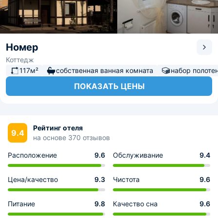
Номер
Коттедж
117м²
собственная ванная комната
набор полоте
ПОКАЗАТЬ ЦЕНЫ
Рейтинг отеля
9.4
на основе 370 отзывов
Расположение
9.6
Обслуживание
9.4
Цена/качество
9.3
Чистота
9.6
Питание
9.8
Качество сна
9.6