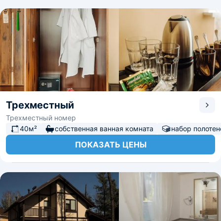
Трехместный
Трехместный номер
40м²
собственная ванная комната
набор полотен
ПОКАЗАТЬ ЦЕНЫ