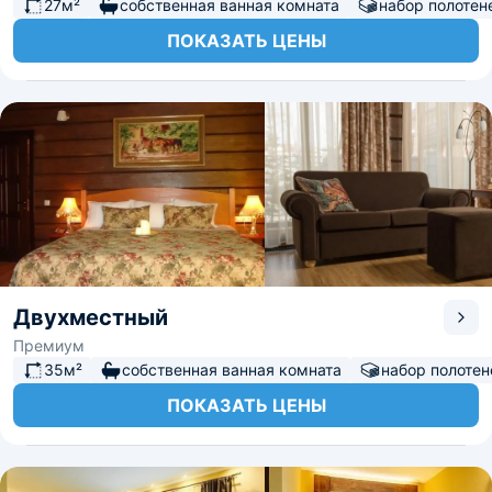
27м²
собственная ванная комната
набор полотен
ПОКАЗАТЬ ЦЕНЫ
Двухместный
Премиум
35м²
собственная ванная комната
набор полотен
ПОКАЗАТЬ ЦЕНЫ