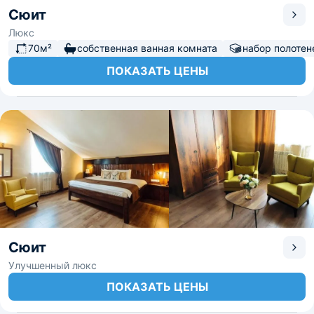
Сюит
Люкс
70м²
собственная ванная комната
набор полотен
ПОКАЗАТЬ ЦЕНЫ
Сюит
Улучшенный люкс
ПОКАЗАТЬ ЦЕНЫ