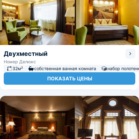
Двухместный
Номер Делюкс
32м²
собственная ванная комната
набор полотен
ПОКАЗАТЬ ЦЕНЫ