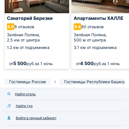
Санаторий Березки
Апартаменты ХАЛЛЕ
6 отзывов
80 отзывов
8.9
9.8
Зелёная Поляна,
Зелёная Поляна,
2.5 км от центра
500 м от центра
1.2 км от подъемника
3.1 км от подъемника
5 500
4 500
от
руб.
за 1 ночь
от
руб.
за 1 ночь
Гостиницы России
Гостиницы Республики Башкорт
Найти отель
Найти тур
Войти в личный кабинет