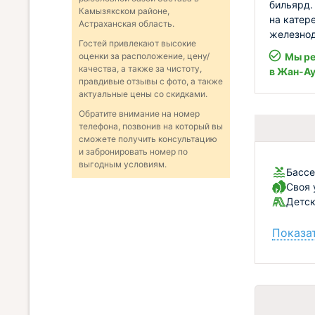
бильярд.
Камызякском районе,
на катер
Астраханская область.
железнод
Гостей привлекают высокие
Мы ре
оценки за расположение, цену/
качества, а также за чистоту,
в Жан-Ау
правдивые отзывы с фото, а также
актуальные цены со скидками.
Обратите внимание на номер
телефона, позвонив на который вы
сможете получить консультацию
и забронировать номер по
выгодным условиям.
Бассе
Своя 
Детск
Показат