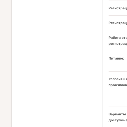
Регистрац
Регистрац
Работа ст
регистрац
Питание:
Условия и
проживани
Варианты 
доступные