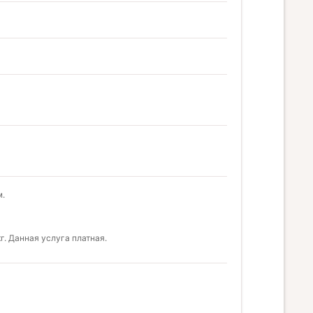
м.
. Данная услуга платная.