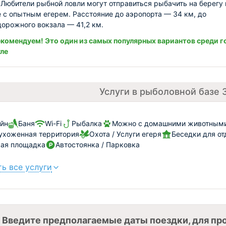
 Любители рыбной ловли могут отправиться рыбачить на берегу 
е с опытным егерем. Расстояние до аэропорта — 34 км, до
орожного вокзала — 41,2 км.
комендуем! Это один из самых популярных вариантов среди г
ле
Услуги в рыболовной базе 
йн
Баня
Wi-Fi
Рыбалка
Можно с домашними животными 
ухоженная территория
Охота / Услуги егеря
Беседки для о
ая площадка
Автостоянка / Парковка
ь все услуги
Введите предполагаемые даты поездки, для пр