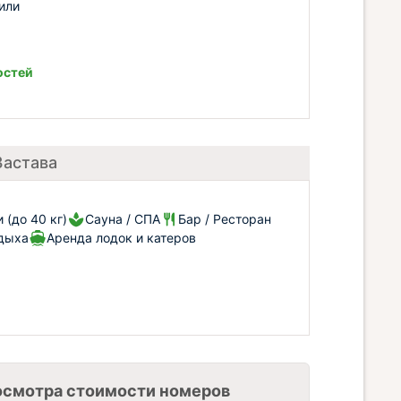
или
остей
Застава
(до 40 кг)
Сауна / СПА
Бар / Ресторан
тдыха
Аренда лодок и катеров
осмотра стоимости номеров