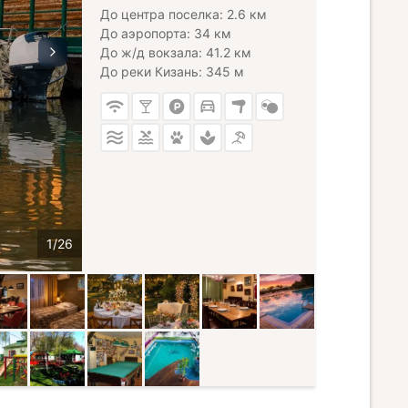
До центра поселка: 2.6 км
До аэропорта: 34 км
До ж/д вокзала: 41.2 км
До реки Кизань: 345 м