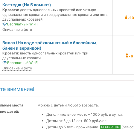
Коттедж (На 5 комнат)
Кровати:
десять односпальных кроватей или четыре
односпальные кровати и три двуспальные кровати или пять
×
10
двуспальных кроватей
Бесплатный Wi-Fi
Описание и фото
Вилла (На воде трёхкомнатный с бассейном,
баней и верандой)
Кровати:
шесть односпальных кроватей или три
×
6
двуспальные кровати
Бесплатный Wi-Fi
Описание и фото
те внимание!
льные места
Можно с детьми любого возраста.
ние детей:
Дополнительное место – 1000 руб. в сутки.
Детям от 5 до 12 лет 500 руб./чел.
Детям до 5 лет – проживание
(без ос
БЕСПЛАТНО