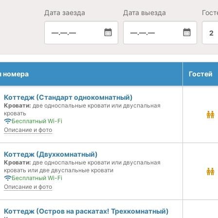
Дата заезда
Дата выезда
Гост
—.—.—
—.—.—
2
я номера
Гостей
Коттедж (Стандарт однокомнатный)
Кровати:
две односпальные кровати или двуспальная
кровать
Бесплатный Wi-Fi
Описание и фото
Коттедж (Двухкомнатный)
Кровати:
две односпальные кровати или двуспальная
кровать или две двуспальные кровати
Бесплатный Wi-Fi
Описание и фото
Коттедж (Остров на раскатах! Трехкомнатный)