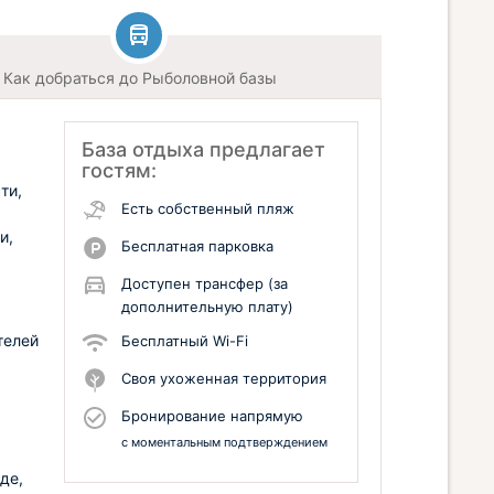
Как добраться до Рыболовной базы
База отдыха предлагает
гостям:
ти,
Есть собственный пляж
и,
Бесплатная парковка
Доступен трансфер (за
дополнительную плату)
телей
Бесплатный Wi-Fi
Своя ухоженная территория
Бронирование напрямую
с моментальным подтверждением
де,