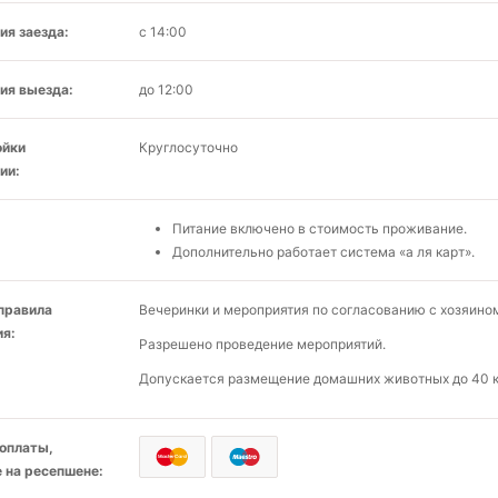
ия заезда:
с 14:00
ия выезда:
до 12:00
ойки
Круглосуточно
ии:
Питание включено в стоимость проживание.
Дополнительно работает система «а ля карт».
 правила
Вечеринки и мероприятия по согласованию с хозяино
я:
Разрешено проведение мероприятий.
Допускается размещение домашних животных до 40 кг
оплаты,
 на ресепшене: