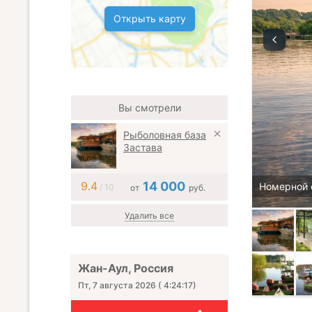
Открыть карту
Вы смотрели
Рыболовная база
Застава
9.4
14 000
Номерной 
/ 10
от
руб.
Удалить все
Жан-Аул, Россия
Пт, 7 августа 2026
(
4:24:18
)