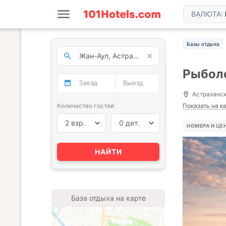
ВАЛЮТА:
Базы отдыха
Рыболо
Астраханска
Количество гостей
Показать на к
2 взр.
0 дет.
НОМЕРА И ЦЕ
НАЙТИ
База отдыха на карте