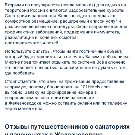
Вторыми по популярности (после морских) для отдыха на
территории России считаются оздоровительные курорты.
Санатории и пансионаты Железноводска предлагают
комфортное размещение, расширенный список услуг и
различные лечебные процедуры. Сюда направляются для
профилактики заболеваний, поддержания иммунитета,
реабилитации и, конечно, осмотра
достопримечательностей.
Используйте фильтры, чтобы найти гостиничный объект,
который будет максимально отвечать Вашим требованиям.
Многие предпочитают отдыхать по системе Всё включено,
что позволяет полностью расслабиться и не думать о том,
где пообедать.
Стоит отметить, что цены на проживание предоставлены
напрямую, поэтому бронировать на 101Hotels.com -
выгодно. Заявку на бронирование номера в
понравившемся санатории или пансионате
в Железноводске можно оставить онлайн или по телефону
через менеджера.
Отзывы путешественников о санаториях
и пансионатах в Железноводске