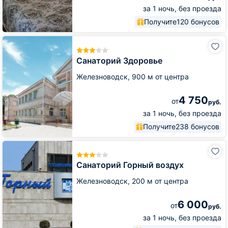
за 1 ночь, без проезда
Получите
120 бонусов
Санаторий
Здоровье
Санаторий Здоровье
Железноводск,
900 м от центра
4 750
от
руб.
за 1 ночь, без проезда
Получите
238 бонусов
Санаторий
Горный
воздух
Санаторий Горный воздух
Железноводск,
200 м от центра
6 000
от
руб.
за 1 ночь, без проезда