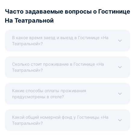
Часто задаваемые вопросы о Гостинице
На Театральной
В какое время заезд и выезд в Гостинице «На
Театральной»?
Сколько стоит проживание в Гостинице «На
Театральной»?
Какие способы оплаты проживания
предусмотрены в отеле?
Какой общий номерной фонд у Гостиницы «На
Театральной»?