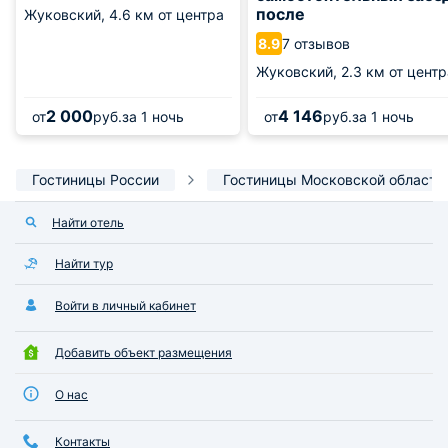
после
Жуковский,
4.6 км от центра
7 отзывов
8.9
Жуковский,
2.3 км от центр
2 000
4 146
от
руб.
за 1 ночь
от
руб.
за 1 ночь
Гостиницы России
Гостиницы Московской области
Найти отель
Найти тур
Войти в личный кабинет
Добавить объект размещения
О нас
Контакты