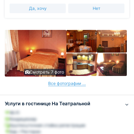
Да, хочу
Нет
Смотреть 7 фото
Все фотографии ...
Услуги в гостинице На Театральной
Wi-Fi
Кондиционер
Круглосуточная стойка регистрации
Бар / Ресторан