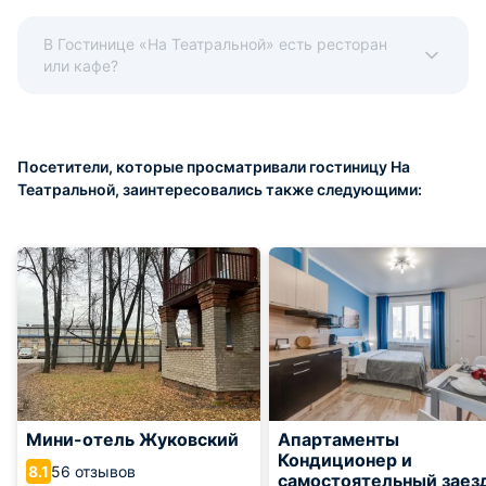
В Гостинице «На Театральной» есть ресторан
или кафе?
Посетители, которые просматривали гостиницу На
Театральной, заинтересовались также следующими:
Мини-отель Жуковский
Апартаменты
Кондиционер и
56 отзывов
8.1
самостоятельный заез