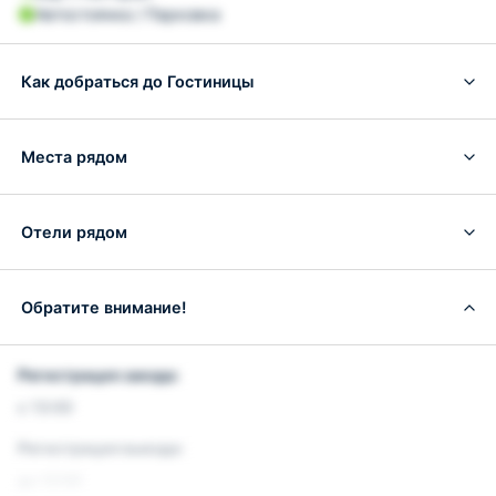
Автостоянка / Парковка
Как добраться до Гостиницы
Места рядом
Отели рядом
Обратите внимание!
Регистрация заезда:
с 13:00
Регистрация выезда:
до 12:00