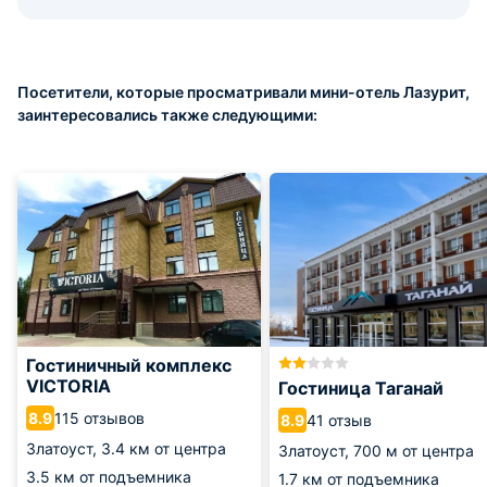
Посетители, которые просматривали мини-отель Лазурит,
заинтересовались также следующими:
Гостиничный комплекс
VICTORIA
Гостиница Таганай
115 отзывов
8.9
41 отзыв
8.9
Златоуст,
3.4 км от центра
Златоуст,
700 м от центра
3.5 км от подъемника
1.7 км от подъемника