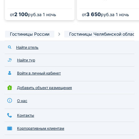
2 100
3 650
от
руб.
за 1 ночь
от
руб.
за 1 ночь
Гостиницы России
Гостиницы Челябинской област
Найти отель
Найти тур
Войти в личный кабинет
Добавить объект размещения
О нас
Контакты
Корпоративным клиентам