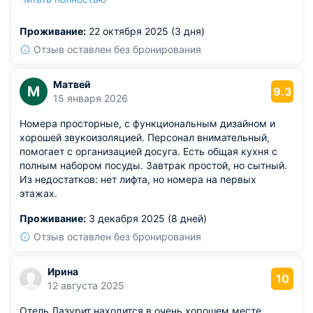
раковина. Набор полотенец предоставили. Кухня
небольшая с холодильником, плитой и вытяжкой.
Проживание:
22 октября 2025 (3 дня)
Отзыв оставлен без бронирования
Матвей
М
9.3
15 января 2026
Номера просторные, с функциональным дизайном и
хорошей звукоизоляцией. Персонал внимательный,
помогает с организацией досуга. Есть общая кухня с
полным набором посуды. Завтрак простой, но сытный.
Из недостатков: нет лифта, но номера на первых
этажах.
Проживание:
3 декабря 2025 (8 дней)
Отзыв оставлен без бронирования
Ирина
10
12 августа 2025
Отель Лазурит находится в очень хорошем месте