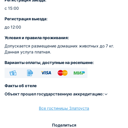
с 15:00
Регистрация выезда:
до 12:00
Условия и правила проживания:
Допускается размещение домашних животных до 7 кг.
Данная услуга платная.
Варианты оплаты, доступные на ресепшене:
Наличные
Безналичный
Visa
Euro/Mastercard
МИР
Факты об отеле
Объект прошел государственную аккредитацию:
Все гостиницы Златоуста
расчёт
Поделиться