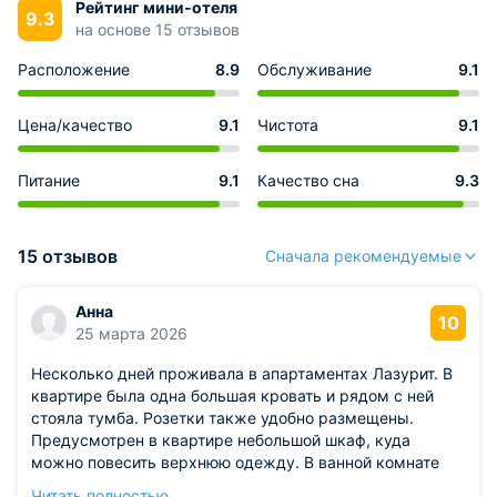
Рейтинг мини-отеля
9.3
на основе 15 отзывов
Расположение
8.9
Обслуживание
9.1
Цена/качество
9.1
Чистота
9.1
Питание
9.1
Качество сна
9.3
15 отзывов
Сначала рекомендуемые
Анна
10
25 марта 2026
Несколько дней проживала в апартаментах Лазурит. В
квартире была одна большая кровать и рядом с ней
стояла тумба. Розетки также удобно размещены.
Предусмотрен в квартире небольшой шкаф, куда
можно повесить верхнюю одежду. В ванной комнате
установлена большая ванна со шторкой, подключена
Читать полностью