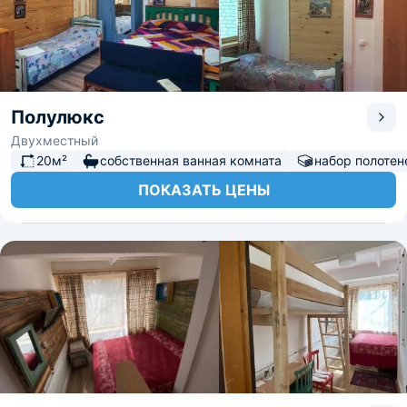
Полулюкс
Двухместный
20м²
собственная ванная комната
набор полотен
ПОКАЗАТЬ ЦЕНЫ