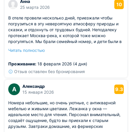
Анна
10
25 марта 2026
В отеле провели несколько дней, приезжали чтобы
погрузиться в эту невероятную атмосферу природы и
сказки, и отдохнуть от трудовых будней. Неподалеку
протекает Москва-река, к которой тоже можно
прогуляться. Мы брали семейный номер, и дети были в
восторге от такой легкой деревенской атмосферы.
Читать полностью
Обязательно приедем сюда еще раз и всем
рекомендуем. Для перезагрузки самое то!
Проживание:
18 февраля 2026 (4 дня)
Отзыв оставлен без бронирования
Александр
А
9.3
15 января 2026
Номера небольшие, но очень уютные, с антикварной
мебелью и живыми цветами. Лежанка у окна —
идеальное место для чтения. Персонал внимательный,
создаёт ощущение, будто вы приехали к старым
друзьям. Завтраки домашние, из фермерских