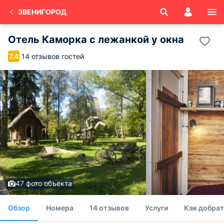
ЗВЕНИГОРОД
Отель Каморка с лежанкой у окна
14 отзывов гостей
7.4
47 фото объекта
Обзор
Номера
14 отзывов
Услуги
Как добрат