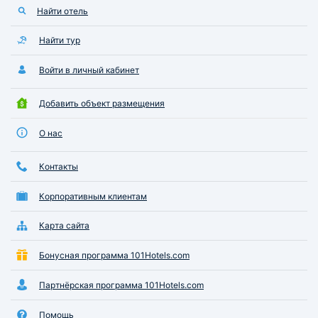
Найти отель
Найти тур
Войти в личный кабинет
Добавить объект размещения
О нас
Контакты
Корпоративным клиентам
Карта сайта
Бонусная программа 101Hotels.com
Партнёрская программа 101Hotels.com
Помощь