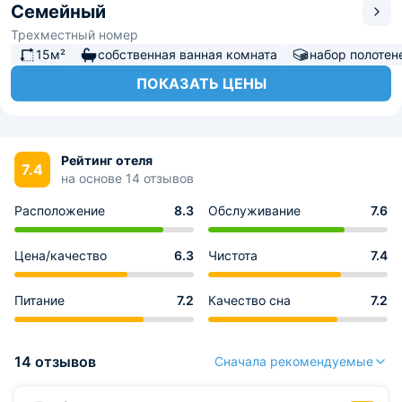
Семейный
Трехместный номер
15м²
собственная ванная комната
набор полотен
ПОКАЗАТЬ ЦЕНЫ
Рейтинг отеля
7.4
на основе 14 отзывов
Расположение
8.3
Обслуживание
7.6
Цена/качество
6.3
Чистота
7.4
Питание
7.2
Качество сна
7.2
14 отзывов
Сначала рекомендуемые