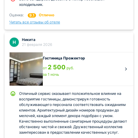
холодильник.
Оценка:
Отлично
9.1
Читать все отзывы об отеле
Никита
Н
21 февраля 2026
Гостиница Прожектор
2 500
от
руб.
за 1 ночь
Отличный сервис оказывает положительное влияние на
восприятие гостиницы, демонстрируя готовность
обслуживающего персонала соответствовать ожиданиям
клиентов. Архитектурный дизайн номеров продуман до
мелочей, каждый элемент декора подобран с умом.
Качественно выполненные санитарные процедуры делают
обстановку чистой и свежей. Дружественный коллектив
заинтересован в предоставлении качественных услуг.