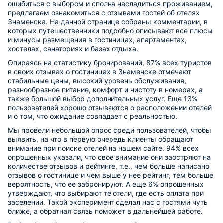
ошибиться с выбором и сполна насладиться проживанием,
предлагаем ознакомиться с отзывами гостей об отелях
Знаменска. На данной странице собраны комментарии, в
которых путешественники подробно описывают все плюсы
и минусы размещения в гостиницах, апартаментах,
хостелах, санаториях и базах отдыха.
Опираясь на статистику бронирований, 87% всех туристов
в своих отзывах о гостиницах в Знаменске отмечают
стабильные цены, высокий уровень обслуживания,
разнообразное питание, комфорт и чистоту в номерах, а
также большой выбор дополнительных услуг. Еще 13%
пользователей хорошо отзываются о расположении отелей
и о том, что ожидание совпадает с реальностью.
Мы провели небольшой опрос среди пользователей, чтобы
выявить, на что в первую очередь клиенты обращают
внимание при поиске отелей на нашем сайте. 94% всех
опрошенных указали, что свое внимание они заостряют на
количестве отзывов и рейтинге, т.е., чем больше написано
отзывов о гостинице и чем выше у нее рейтинг, тем больше
вероятность, что ее забронируют. А еще 6% опрошенных
утверждают, что выбирают те отели, где есть оплата при
заселении. Такой эксперимент сделал нас с гостями чуть
ближе, а обратная связь поможет в дальнейшей работе.