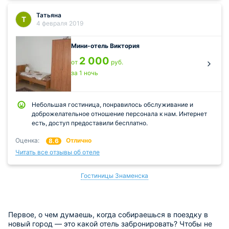
Татьяна
Т
4 февраля 2019
Мини-отель Виктория
2 000
от
руб.
за 1 ночь
Небольшая гостиница, понравилось обслуживание и
доброжелательное отношение персонала к нам. Интернет
есть, доступ предоставили бесплатно.
Оценка:
Отлично
8.6
Читать все отзывы об отеле
Гостиницы Знаменска
Первое, о чем думаешь, когда собираешься в поездку в
новый город — это какой отель забронировать? Чтобы не