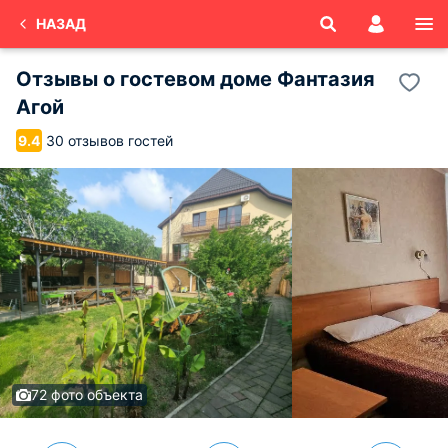
НАЗАД
Отзывы о
гостевом доме Фантазия
Агой
30 отзывов гостей
9.4
72 фото объекта