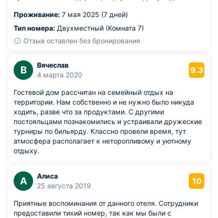
Проживание:
7 мая 2025 (7 дней)
Тип номера:
Двухместный (Комната 7)
Отзыв оставлен без бронирования
Вячеслав
В
9.3
4 марта 2020
Гостевой дом рассчитан на семейный отдых на
территории. Нам собственно и не нужно было никуда
ходить, разве что за продуктами. С другими
постояльцами познакомились и устраивали дружеские
турниры по бильярду. Классно провели время, тут
атмосфера располагает к неторопливому и уютному
отдыху.
Алиса
А
10
25 августа 2019
Приятные воспоминания от данного отеля. Сотрудники
предоставили тихий номер, так как мы были с