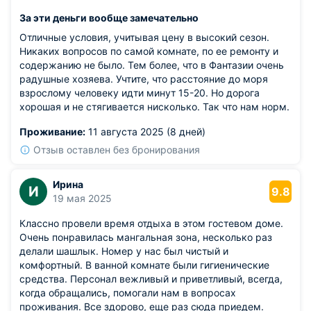
За эти деньги вообще замечательно
Отличные условия, учитывая цену в высокий сезон.
Никаких вопросов по самой комнате, по ее ремонту и
содержанию не было. Тем более, что в Фантазии очень
радушные хозяева. Учтите, что расстояние до моря
взрослому человеку идти минут 15-20. Но дорога
хорошая и не стягивается нисколько. Так что нам норм.
Проживание:
11 августа 2025 (8 дней)
Отзыв оставлен без бронирования
Ирина
И
9.8
19 мая 2025
Классно провели время отдыха в этом гостевом доме.
Очень понравилась мангальная зона, несколько раз
делали шашлык. Номер у нас был чистый и
комфортный. В ванной комнате были гигиенические
средства. Персонал вежливый и приветливый, всегда,
когда обращались, помогали нам в вопросах
проживания. Все здорово, еще раз сюда приедем.