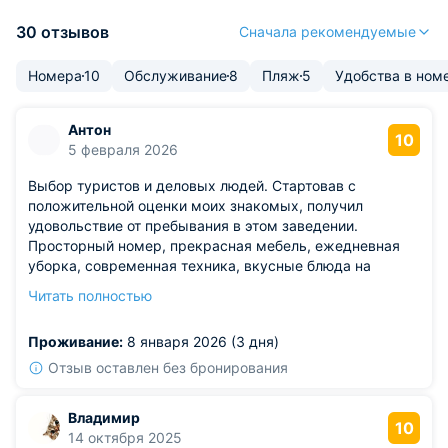
30 отзывов
Сначала рекомендуемые
Номера
10
Обслуживание
8
Пляж
5
Удобства в ном
Антон
10
5 февраля 2026
Выбор туристов и деловых людей. Стартовав с
положительной оценки моих знакомых, получил
удовольствие от пребывания в этом заведении.
Просторный номер, прекрасная мебель, ежедневная
уборка, современная техника, вкусные блюда на
завтрак стали главными преимуществами моего
Читать полностью
выбора. Буду рекомендовать другим гостям и
планирую приехать сюда снова.
Проживание:
8 января 2026 (3 дня)
Отзыв оставлен без бронирования
Владимир
10
14 октября 2025