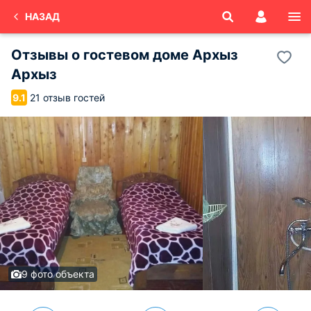
НАЗАД
Отзывы о
гостевом доме Архыз
Архыз
21 отзыв гостей
9.1
9 фото объекта