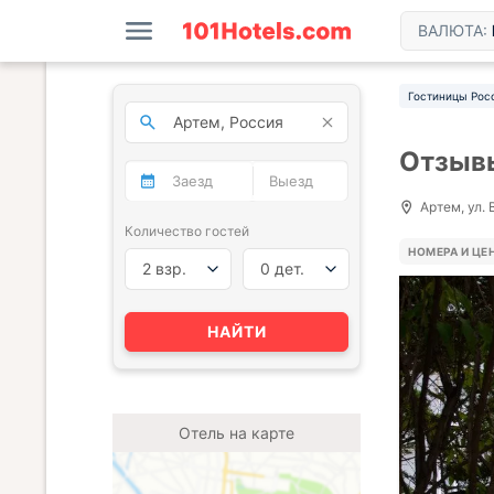
ВАЛЮТА:
Гостиницы Рос
Отзывы
Артем, ул.
Количество гостей
НОМЕРА И ЦЕ
2 взр.
0 дет.
НАЙТИ
Отель на карте