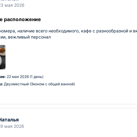
23 мая 2026
е расположение
номера, наличие всего необходимого, кафе с разнообразной и в
рии, вежливый персонал
ие:
22 мая 2026 (1 день)
а:
Двухместный (Эконом с общей ванной)
Наталья
19 мая 2026