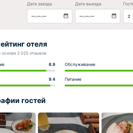
Дата заезда
Дата выезда
Гост
—.—.—
—.—.—
2
ейтинг отеля
а основе 2 025 отзывов
ие
8.9
Обслуживание
9.4
Питание
афии гостей