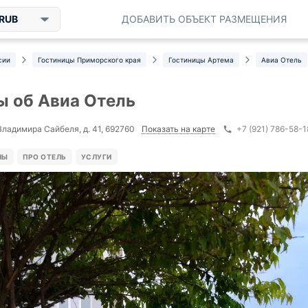
RUB
ДОБАВИТЬ ОБЪЕКТ РАЗМЕЩЕНИЯ
сии
Гостиницы Приморского края
Гостиницы Артема
Авиа Отель
 об Авиа Отель
Показать на карте
 Владимира Сайбеля, д. 41, 692760
+7 (921) 786-58-1
НЫ
ПРО ОТЕЛЬ
УСЛУГИ