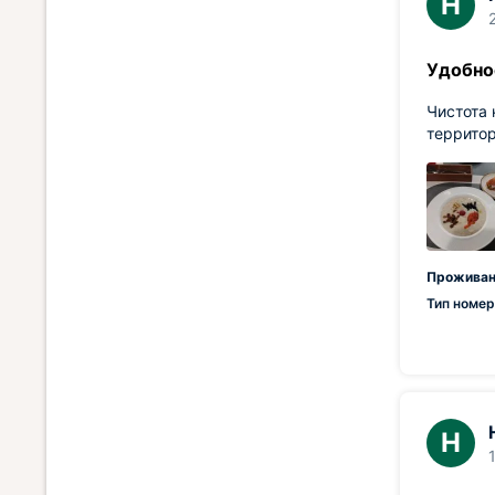
Н
Удобно
Чистота 
террито
Проживан
Тип номер
Н