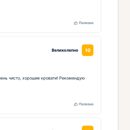
Полезно
10
Великолепно
ень чисто, хорошие кровати! Рекомендую
Полезно