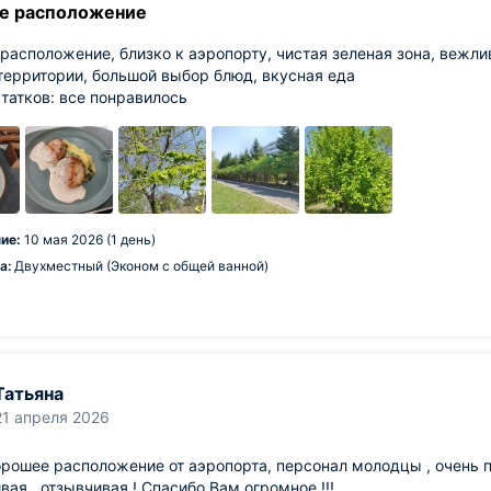
е расположение
расположение, близко к аэропорту, чистая зеленая зона, вежли
территории, большой выбор блюд, вкусная еда
татков: все понравилось
ие:
10 мая 2026 (1 день)
а:
Двухместный (Эконом с общей ванной)
Татьяна
21 апреля 2026
рошее расположение от аэропорта, персонал молодцы , очень 
вая , отзывчивая ! Спасибо Вам огромное !!!