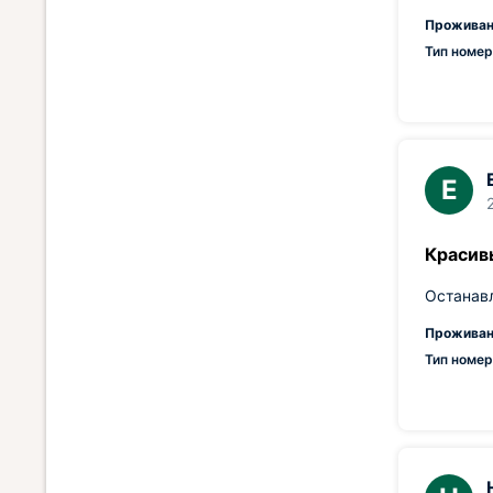
Проживан
Тип номер
Е
Красив
Останавл
Проживан
Тип номер