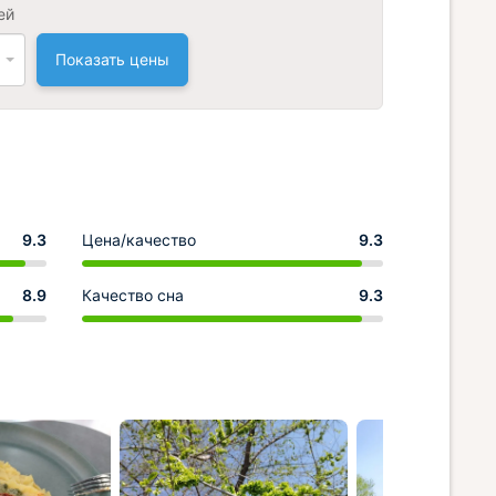
ей
Показать цены
9.3
Цена/качество
9.3
8.9
Качество сна
9.3