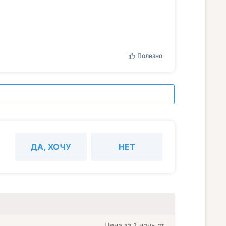
Полезно
ДА, ХОЧУ
НЕТ
Цена за 1 ночь от