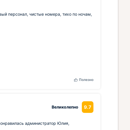
вый персонал, чистые номера, тихо по ночам,
Полезно
9.7
Великолепно
понравилась администратор Юлия,