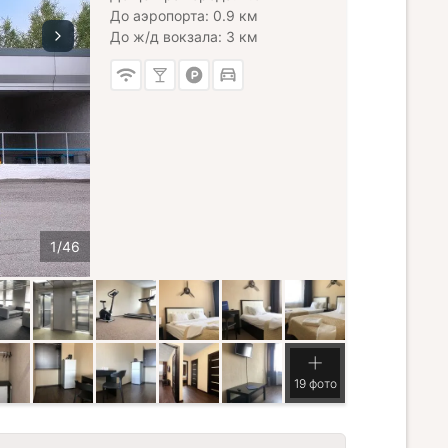
До аэропорта: 0.9 км
До ж/д вокзала: 3 км
19 фото