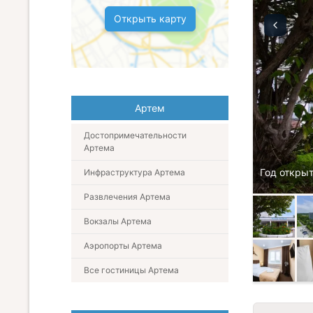
Открыть карту
Артем
Достопримечательности
Артема
Год открыт
Инфраструктура Артема
Развлечения Артема
Вокзалы Артема
Аэропорты Артема
Все гостиницы Артема