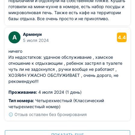
порыбачили и отдохнули на собственном пляже. Кушать
готовили на мини-кухне в номере, есть набор посуды и
микроволновая печь. Также есть кафе на территории
базы отдыха. Все очень просто и не прихотливо.
Арменуи
А
4.4
5 июля 2024
ничего
Из недостатков: удачное обслуживание , хамское
отношение к отдыхающим , ребенок застрял в туалете
чуть ли не задохнулся , ручки вообще не работают ,
ХОЗЯИН УЖАСНО ОБСЛУЖИВАЕТ , очень дорого, не
рекомендую!!!
Проживание:
4 июля 2024 (1 день)
Тип номера:
Четырехместный (Классический
четырехместный номер)
Отзыв оставлен без бронирования
ПОКАЗАТЬ ЕЩЕ