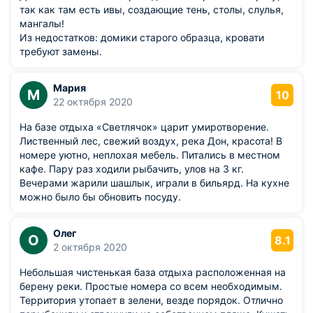
так как там есть ивы, создающие тень, столы, слулья,
мангалы!
Из недостатков: домики старого образца, кровати
требуют замены.
Мария
М
10
22 октября 2020
На базе отдыха «Светлячок» царит умиротворение.
Лиственный лес, свежий воздух, река Дон, красота! В
номере уютно, неплохая мебель. Питались в местном
кафе. Пару раз ходили рыбачить, улов на 3 кг.
Вечерами жарили шашлык, играли в бильярд. На кухне
можно было бы обновить посуду.
Олег
О
8.1
2 октября 2020
Небольшая чистенькая база отдыха расположенная на
берену реки. Простые номера со всем необходимым.
Территория утопает в зелени, везде порядок. Отлично