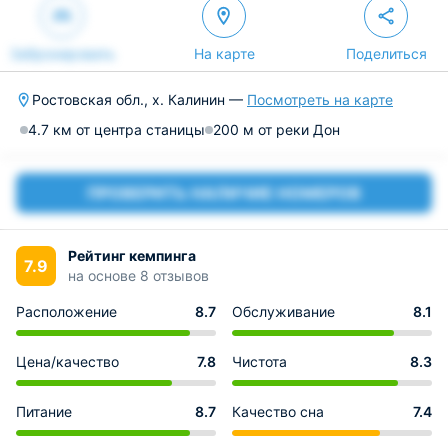
Забронировать
На карте
Поделиться
Ростовская обл., х. Калинин —
Посмотреть на карте
4.7 км от центра станицы
200 м от реки Дон
ПРОВЕРИТЬ НАЛИЧИЕ НОМЕРОВ
Рейтинг кемпинга
7.9
на основе 8 отзывов
Расположение
8.7
Обслуживание
8.1
Цена/качество
7.8
Чистота
8.3
Питание
8.7
Качество сна
7.4