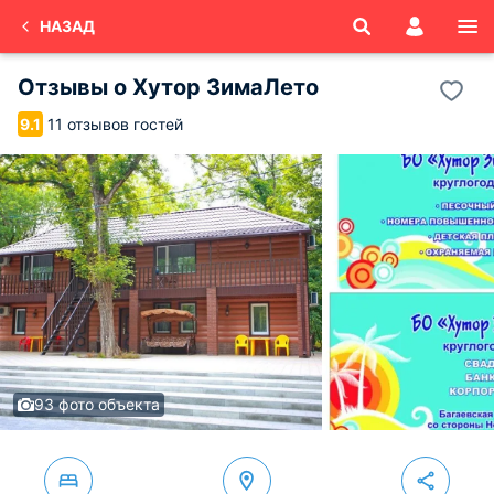
НАЗАД
Отзывы о
Хутор ЗимаЛето
11 отзывов гостей
9.1
93 фото объекта