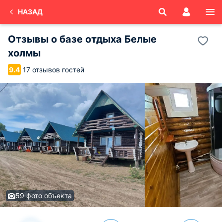
НАЗАД
Отзывы о
базе отдыха Белые
холмы
17 отзывов гостей
9.4
59 фото объекта