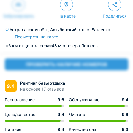
Забронировать
На карте
Поделиться
Астраханская обл., Ахтубинский р-н, с. Батаевка
—
Посмотреть на карте
6 км от центра села
48 м от озера Лотосов
ПРОВЕРИТЬ НАЛИЧИЕ НОМЕРОВ
Рейтинг базы отдыха
9.4
на основе 17 отзывов
Расположение
9.6
Обслуживание
9.4
Цена/качество
9.4
Чистота
9.6
Питание
9.4
Качество сна
9.6