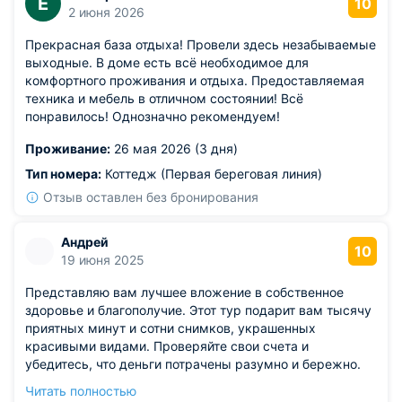
Е
10
2 июня 2026
Прекрасная база отдыха! Провели здесь незабываемые
выходные. В доме есть всё необходимое для
комфортного проживания и отдыха. Предоставляемая
техника и мебель в отличном состоянии! Всё
понравилось! Однозначно рекомендуем!
Проживание:
26 мая 2026 (3 дня)
Тип номера:
Коттедж (Первая береговая линия)
Отзыв оставлен без бронирования
Андрей
10
19 июня 2025
Представляю вам лучшее вложение в собственное
здоровье и благополучие. Этот тур подарит вам тысячу
приятных минут и сотни снимков, украшенных
красивыми видами. Проверяйте свои счета и
убедитесь, что деньги потрачены разумно и бережно.
Надёжность системы уборки повышает уверенность в
Читать полностью
своём выборе, гарантия здоровья всегда рядом.