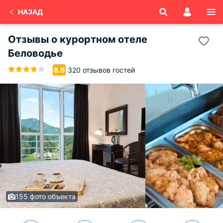
НАЗАД
Отзывы о
курортном отеле
Беловодье
320 отзывов гостей
8.9
155 фото объекта