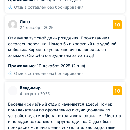
вопросы.
Отзыв оставлен без бронирования
Лина
10
24 декабря 2025
Отмечала тут свой день рождения. Проживанием
осталась довольна. Номер был красивый и с удобной
мебелью. Кормят вкусно. Еще очень понравился
хаммам. Спасибо сотрудникам за их труд!
Проживание:
19 декабря 2025 (2 дня)
Отзыв оставлен без бронирования
Владимир
10
4 августа 2025
Веселый семейный отдых начинается здесь! Номер
привлекателен по оформлению и функционален по
устройству, атмосфера покоя и уюта окрыляет. Чистота
и порядок сохраняются круглогодично. Отдых был
прекрасным, впечатления исключительно радостные.