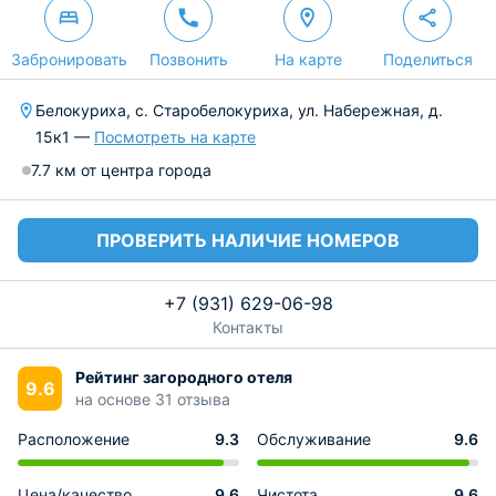
Забронировать
Позвонить
На карте
Поделиться
Белокуриха, с. Старобелокуриха, ул. Набережная, д.
15к1 —
Посмотреть на карте
7.7 км от центра города
ПРОВЕРИТЬ НАЛИЧИЕ НОМЕРОВ
+7 (931) 629-06-98
Контакты
Рейтинг загородного отеля
9.6
на основе 31 отзыва
Расположение
9.3
Обслуживание
9.6
Цена/качество
9.6
Чистота
9.6