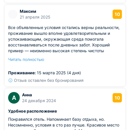
Максим
10
21 апреля 2025
Все объявленные условия остались верны реальности,
проживание вышло вполне удовлетворительным и
успокаивающим, окружающая среда помогала
восстанавливаться после дневных забот. Хороший
пример — неизменно высокая степень чистоты
номеров. Минусовых аспектов не встретил, рад
Читать полностью
результатом своего путешествия, порекомендую
гостеприимный объект знакомым.
Проживание:
15 марта 2025 (4 дня)
Отзыв оставлен без бронирования
Анна
А
10
24 декабря 2024
Удобное расположение
Понравился отель. Напоминает базу отдыха, но.
Несомненно, условия в сто раз лучше. Красивое место