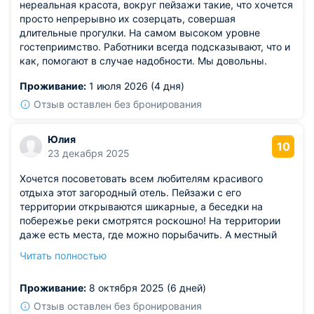
нереальная красота, вокруг пейзажи такие, что хочется
просто непрерывно их созерцать, совершая
длительные прогулки. На самом высоком уровне
гостеприимство. Работники всегда подсказывают, что и
как, помогают в случае надобности. Мы довольны.
Проживание:
1 июля 2026 (4 дня)
Отзыв оставлен без бронирования
Юлия
10
23 декабря 2025
Хочется посоветовать всем любителям красивого
отдыха этот загородный отель. Пейзажи с его
территории открываются шикарные, а беседки на
побережье реки смотрятся роскошно! На территории
даже есть места, где можно порыбачить. А местный
ресторан покорит вас своими блюдами. Номера разные
Читать полностью
предлагаются, но даже в стандартном типе
размещения было очень комфортно.
Проживание:
8 октября 2025 (6 дней)
Отзыв оставлен без бронирования