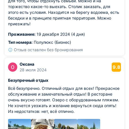
для того, чтобы отдохнуть семьей. Можно и на
торжество какое-то выехать. Столик заказать, для
этого есть условия. Находится на берегу водоема, есть
беседки и в принципе приятная территория. Можно
приезжать!
Проживание:
19 декабря 2024 (4 дня)
Тип номера:
Полулюкс (Бизнес)
Отзыв оставлен без бронирования
Оксана
9.8
28 июля 2024
Безупречный отдых
Всё безупречно. Отличный отдых для всех! Прекрасное
обслуживание и замечательный отдых! В ресторане
очень вкусно готовят. Озеро с оборудованным пляжем.
Не хочется уезжать и желание вернуться сюда опять!
Из недостатков: нет, всё отлично.