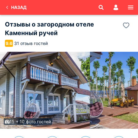
НАЗАД
Отзывы о
загородном отеле
Каменный ручей
31 отзыв гостей
9.6
15 + 10 фото гостей