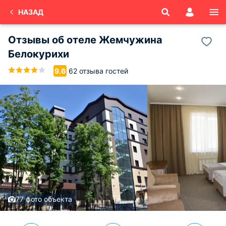
НАЗАД
Отзывы об
отеле Жемчужина
Белокурихи
62 отзыва гостей
9.6
77 фото объекта