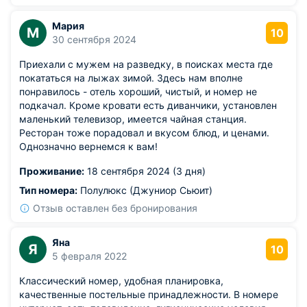
Мария
М
10
30 сентября 2024
Приехали с мужем на разведку, в поисках места где
покататься на лыжах зимой. Здесь нам вполне
понравилось - отель хороший, чистый, и номер не
подкачал. Кроме кровати есть диванчики, установлен
маленький телевизор, имеется чайная станция.
Ресторан тоже порадовал и вкусом блюд, и ценами.
Однозначно вернемся к вам!
Проживание:
18 сентября 2024 (3 дня)
Тип номера:
Полулюкс (Джуниор Сьюит)
Отзыв оставлен без бронирования
Яна
Я
10
5 февраля 2022
Классический номер, удобная планировка,
качественные постельные принадлежности. В номере