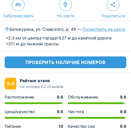
Забронировать
На карте
Поделиться
Белокуриха, ул. Славского, д. 49 —
Посмотреть на карте
2.3 км от центра города
527 м до канатной дороги
311 м до лыжной трассы
ПРОВЕРИТЬ НАЛИЧИЕ НОМЕРОВ
Рейтинг отеля
9.6
на основе 62 отзывов
Расположение
9.8
Обслуживание
9.6
Цена/качество
9.6
Чистота
9.8
Питание
10
Качество сна
9.6