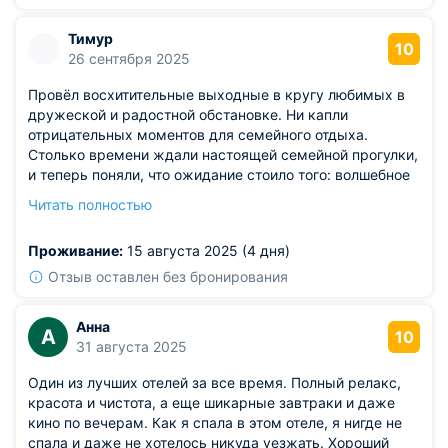
Тимур
10
26 сентября 2025
Провёл восхитительные выходные в кругу любимых в
дружеской и радостной обстановке. Ни капли
отрицательных моментов для семейного отдыха.
Столько времени ждали настоящей семейной прогулки,
и теперь поняли, что ожидание стоило того: волшебное
место, совсем небольшие денежные вложения.
Читать полностью
Возвратился бы туда снова легко, эмоций получил
целую гору.
Проживание:
15 августа 2025 (4 дня)
Отзыв оставлен без бронирования
Анна
А
10
31 августа 2025
Один из лучших отелей за все время. Полный релакс,
красота и чистота, а еще шикарные завтраки и даже
кино по вечерам. Как я спала в этом отеле, я нигде не
спала и даже не хотелось никуда уезжать. Хороший