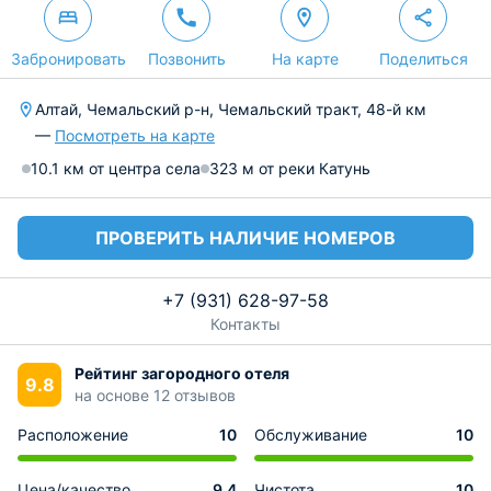
Забронировать
Позвонить
На карте
Поделиться
Алтай, Чемальский р-н, Чемальский тракт, 48-й км
—
Посмотреть на карте
10.1 км от центра села
323 м от реки Катунь
ПРОВЕРИТЬ НАЛИЧИЕ НОМЕРОВ
+7 (931) 628-97-58
Контакты
Рейтинг загородного отеля
9.8
на основе 12 отзывов
Расположение
10
Обслуживание
10
Цена/качество
9.4
Чистота
10