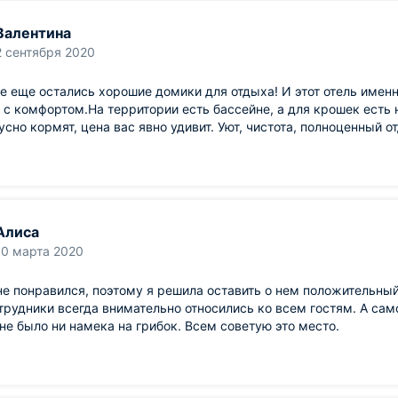
Валентина
2 сентября 2020
е еще остались хорошие домики для отдыха! И этот отель именно
 с комфортом.На территории есть бассейне, а для крошек есть 
усно кормят, цена вас явно удивит. Уют, чистота, полноценный о
Алиса
10 марта 2020
е понравился, поэтому я решила оставить о нем положительный
трудники всегда внимательно относились ко всем гостям. А само
не было ни намека на грибок. Всем советую это место.