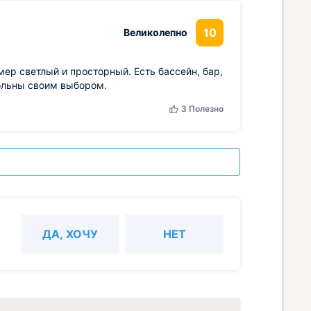
10
Великолепно
мер светлый и просторный. Есть бассейн, бар,
ольны своим выбором.
3
Полезно
ДА, ХОЧУ
НЕТ