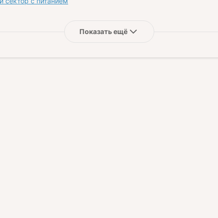
й сектор с питанием
Показать ещё