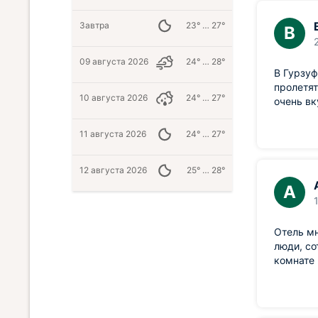
Завтра
23° … 27°
В
09 августа 2026
24° … 28°
В Гурзуф
пролетят
10 августа 2026
24° … 27°
очень вк
11 августа 2026
24° … 27°
12 августа 2026
25° … 28°
А
Отель мн
люди, со
комнате 