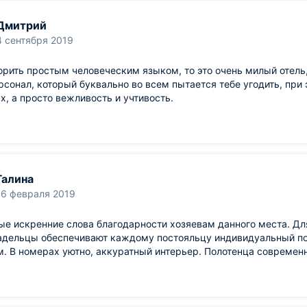
Дмитрий
4 сентября 2019
орить простым человеческим языком, то это очень милый отель,
рсонал, который буквально во всем пытается тебе угодить, при 
х, а просто вежливость и учтивость.
Галина
16 февраля 2019
е искренние слова благодарности хозяевам данного места. Для
адельцы обеспечивают каждому постояльцу индивидуальный по
. В номерах уютно, аккуратный интерьер. Полотенца современн