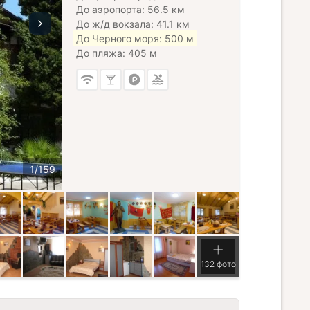
До аэропорта: 56.5 км
До ж/д вокзала: 41.1 км
До Черного моря: 500 м
До пляжа: 405 м
132 фото