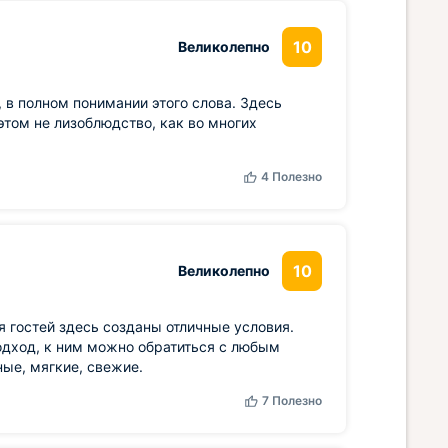
10
Великолепно
 в полном понимании этого слова. Здесь
этом не лизоблюдство, как во многих
4
Полезно
10
Великолепно
 гостей здесь созданы отличные условия.
дход, к ним можно обратиться с любым
ые, мягкие, свежие.
7
Полезно