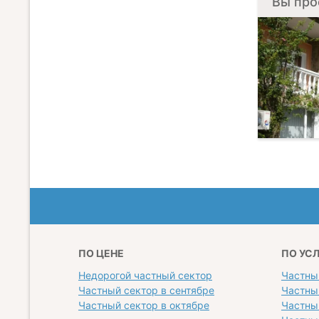
Вы про
ПО ЦЕНЕ
ПО УС
Недорогой частный сектор
Частны
Частный сектор в сентябре
Частны
Частный сектор в октябре
Частны