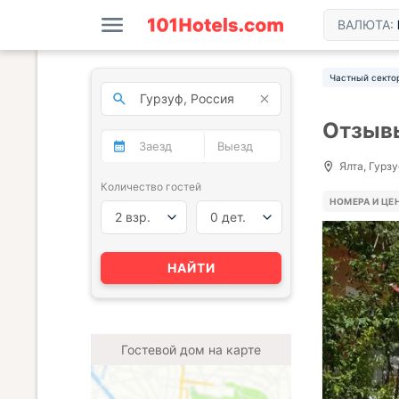
ВАЛЮТА:
Частный секто
Отзывы
Ялта, Гурзу
Количество гостей
НОМЕРА И ЦЕ
2 взр.
0 дет.
НАЙТИ
Гостевой дом на карте