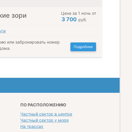
Цена за 1 ночь от
кие зори
3 700
руб.
уги
ию или забронировать номер
Подробнее
дома.
ПО РАСПОЛОЖЕНИЮ
Частный сектор в центре
Частный сектор у моря
На трассах