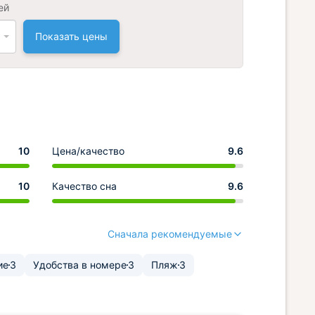
ей
Показать цены
10
Цена/качество
9.6
10
Качество сна
9.6
Сначала рекомендуемые
ие
3
Удобства в номере
3
Пляж
3