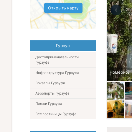
Открыть карту
Гурзуф
Достопримечательности
Гурзуфа
Номерной 
Инфраструктура Гурзуфа
Вокзалы Гурзуфа
Аэропорты Гурзуфа
Пляжи Гурзуфа
Все гостиницы Гурзуфа