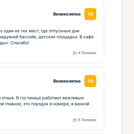
10
Великолепно
 один из тех мест, где отпускные дни
надувной бассейн, детская площадка. В кафе
тдых. Спасибо!
4
Полезно
10
Великолепно
 отзыв. В гостинице работают вежливые
е главное, это порядок в номере, в ванной
5
Полезно