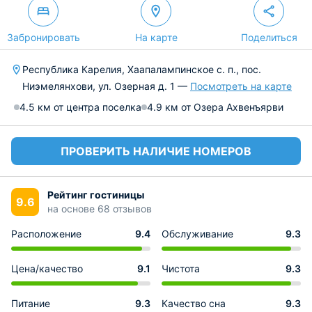
Забронировать
На карте
Поделиться
Республика Карелия, Хаапалампинское с. п., пос.
Ниэмелянхови, ул. Озерная д. 1 —
Посмотреть на карте
4.5 км от центра поселка
4.9 км от Озера Ахвенъярви
ПРОВЕРИТЬ НАЛИЧИЕ НОМЕРОВ
Рейтинг гостиницы
9.6
на основе 68 отзывов
Расположение
9.4
Обслуживание
9.3
Цена/качество
9.1
Чистота
9.3
Питание
9.3
Качество сна
9.3