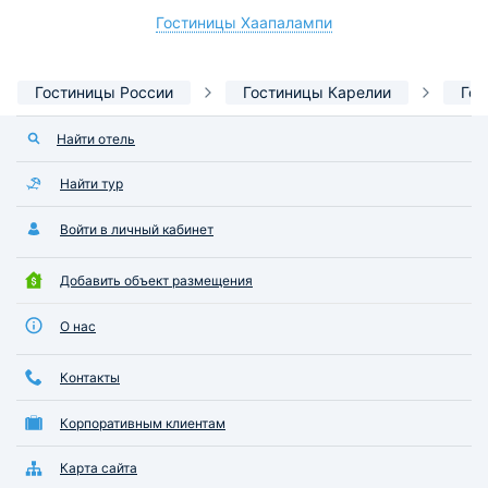
Гостиницы Хаапалампи
Гостиницы России
Гостиницы Карелии
Гос
Найти отель
Найти тур
Войти в личный кабинет
Добавить объект размещения
О нас
Контакты
Корпоративным клиентам
Карта сайта