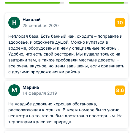
Николай
Н
10
25 сентября 2020
Неплохая база. Есть банный чан, сходите – поправите и
здоровье, и отдохнете душой. Можно купаться в
водоеме, оборудованы к нему специальные понтоны.
Удобно, что есть свой ресторан. Мы кушали только на
завтраки там, а также пробовали местные десерты –
все очень вкусное, но цены завышены, если сравнивать
с другими предложениями района.
Марина
М
8.6
14 февраля 2019
На усадьбе довольно хорошая обстановка,
располагающая к отдыху. В моем номере было уютно,
несмотря на то, что он был достаточно просторным. На
территории красивая природа.