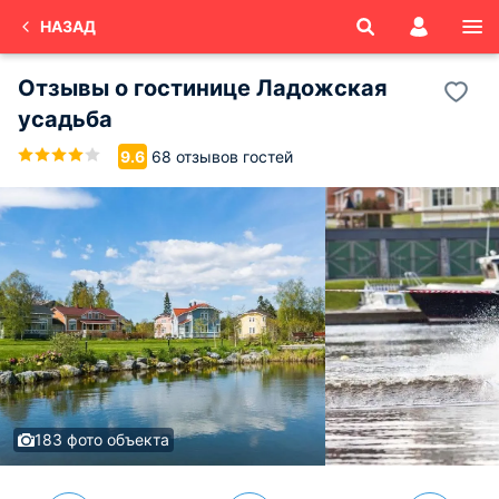
НАЗАД
Отзывы о
гостинице Ладожская
усадьба
68 отзывов гостей
9.6
183 фото объекта