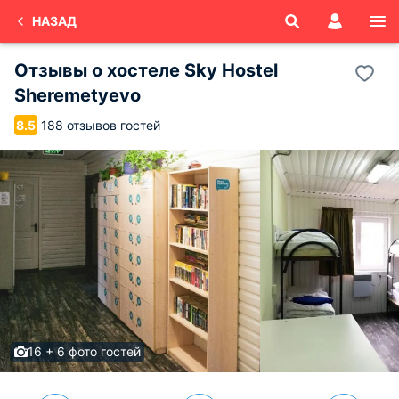
НАЗАД
Отзывы о
хостеле Sky Hostel
Sheremetyevo
188 отзывов гостей
8.5
16 + 6 фото гостей