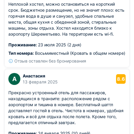
Неплохой хостел, можно остановиться на короткий
срок. Бюджетное размещение, но не значит плохо: есть
горячая вода в душе и санузел, удобные спальные
места, общая кухня с обеденной зоной, стиральные
машины, зоны отдыха. Хостел находится близко к
аэропорту Шереметьево. На территории есть wi-fi.
Проживание:
23 июля 2025 (2 дня)
Тип номера:
Восьмиместный (Кровать в общем номере)
Отзыв оставлен без бронирования
Анастасия
А
8.6
13 февраля 2025
Прекрасно устроенный отель для пассажиров,
находящихся в транзите: расположение рядом с
аэропортом и тишина в номере. Бесплатный шаттл
доставляет гостей в отель. Чистота в номерах, удобная
кровать и всё для отдыха после полета. Кроме того,
предлагается отличный завтрак.
Проживание:
24 января 2025 (10 дней)