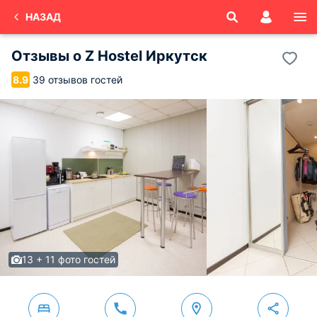
НАЗАД
Отзывы о
Z Hostel
Иркутск
39 отзывов гостей
8.9
13 + 11 фото гостей