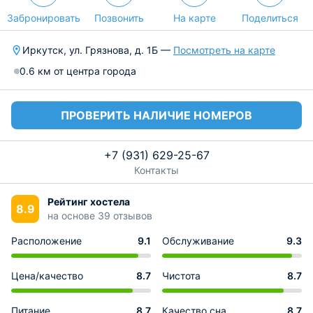
Забронировать
Позвонить
На карте
Поделиться
Иркутск, ул. Грязнова, д. 1Б —
Посмотреть на карте
0.6 км от центра города
ПРОВЕРИТЬ НАЛИЧИЕ НОМЕРОВ
+7 (931) 629-25-67
Контакты
Рейтинг хостела
8.9
на основе 39 отзывов
Расположение
9.1
Обслуживание
9.3
Цена/качество
8.7
Чистота
8.7
Питание
8.7
Качество сна
8.7