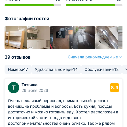
Фотографии гостей
39 отзывов
Сначала рекомендуемые
Номера
17
Удобства в номере
14
Обслуживание
12
Татьяна
Т
8.9
26 июля 2026
Очень вежливый персонал, внимательный, решает ,
возникшие проблемы и вопросы. Есть кухня, посуды
достаточно и можно готовить еду. Хостел расположен в
исторической части города и до всех
достопримечательностей очень близко. Так же рядом