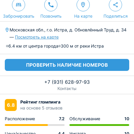
Забронировать
Позвонить
На карте
Поделиться
Московская обл., г.о. Истра, д. Обновлённый Труд, д. 34
—
Посмотреть на карте
6.4 км от центра города
300 м от реки Истра
ПРОВЕРИТЬ НАЛИЧИЕ НОМЕРОВ
+7 (931) 628-97-93
Контакты
Рейтинг глэмпинга
6.8
на основе 5 отзывов
Расположение
7.2
Обслуживание
10
Цена/качество
4.4
Чистота
10