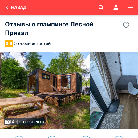
НАЗАД
Отзывы о
глэмпинге Лесной
Привал
5 отзывов гостей
6.8
14 фото объекта