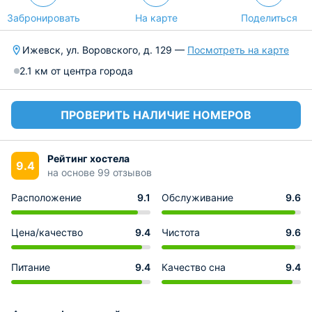
Забронировать
На карте
Поделиться
Ижевск, ул. Воровского, д. 129 —
Посмотреть на карте
2.1 км от центра города
ПРОВЕРИТЬ НАЛИЧИЕ НОМЕРОВ
Рейтинг хостела
9.4
на основе 99 отзывов
Расположение
9.1
Обслуживание
9.6
Цена/качество
9.4
Чистота
9.6
Питание
9.4
Качество сна
9.4