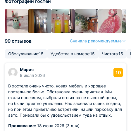
Фотографии гостей
99 отзывов
Сначала рекомендуемые
Обслуживание
15
Удобства в номере
15
Чистота
15
Мария
10
9 июля 2026
В хостеле очень чисто, новая мебель и хорошее
постельное белье. Обстановка очень приятная. Мы
ехали проездом, выбрали его из-за не высокой цены,
но были приятно удивлены. Нас заселили очень поздно,
но при этом приветливо встретили, нашли парковку для
авто. Приехали бы с удовольствием туда на отдых.
Проживание:
18 июня 2026 (3 дня)