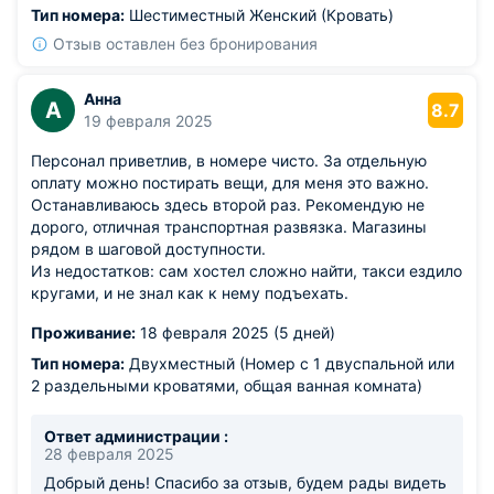
Тип номера:
Шестиместный Женский (Кровать)
Отзыв оставлен без бронирования
Анна
А
8.7
19 февраля 2025
Персонал приветлив, в номере чисто. За отдельную
оплату можно постирать вещи, для меня это важно.
Останавливаюсь здесь второй раз. Рекомендую не
дорого, отличная транспортная развязка. Магазины
рядом в шаговой доступности.
Из недостатков: сам хостел сложно найти, такси ездило
кругами, и не знал как к нему подъехать.
Проживание:
18 февраля 2025 (5 дней)
Тип номера:
Двухместный (Номер с 1 двуспальной или
2 раздельными кроватями, общая ванная комната)
Ответ администрации :
28 февраля 2025
Добрый день! Спасибо за отзыв, будем рады видеть