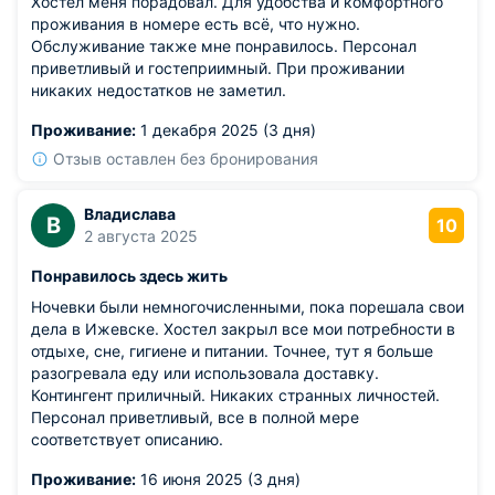
Хостел меня порадовал. Для удобства и комфортного
проживания в номере есть всё, что нужно.
Обслуживание также мне понравилось. Персонал
приветливый и гостеприимный. При проживании
никаких недостатков не заметил.
Проживание:
1 декабря 2025 (3 дня)
Отзыв оставлен без бронирования
Владислава
В
10
2 августа 2025
Понравилось здесь жить
Ночевки были немногочисленными, пока порешала свои
дела в Ижевске. Хостел закрыл все мои потребности в
отдыхе, сне, гигиене и питании. Точнее, тут я больше
разогревала еду или использовала доставку.
Контингент приличный. Никаких странных личностей.
Персонал приветливый, все в полной мере
соответствует описанию.
Проживание:
16 июня 2025 (3 дня)