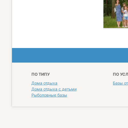
ПО ТИПУ
ПО УС
Дома отдыха
Базы о
Дома отдыха с детьми
Рыболовные базы