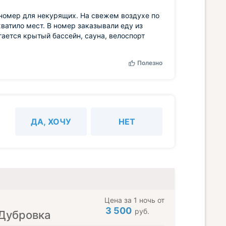
номер для некурящих. На свежем воздухе по
ватило мест. В номер заказывали еду из
гается крытый бассейн, сауна, велоспорт
Полезно
ДА, ХОЧУ
НЕТ
Цена за 1 ночь от
3 500
руб.
 Дубровка