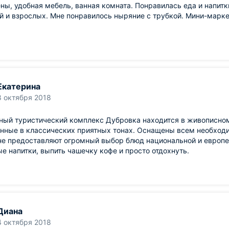
ны, удобная мебель, ванная комната. Понравилась еда и напи
й и взрослых. Мне понравилось ныряние с трубкой. Мини-марк
Екатерина
8 октября 2018
ный туристический комплекс Дубровка находится в живописном
нные в классических приятных тонах. Оснащены всем необходи
е предоставляют огромный выбор блюд национальной и европе
е напитки, выпить чашечку кофе и просто отдохнуть.
Диана
4 октября 2018