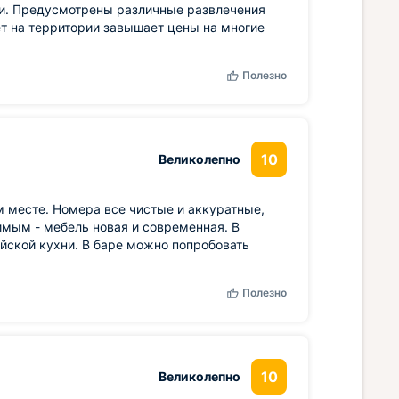
тки. Предусмотрены различные развлечения
ет на территории завышает цены на многие
Полезно
10
Великолепно
 месте. Номера все чистые и аккуратные,
мым - мебель новая и современная. В
йской кухни. В баре можно попробовать
Полезно
10
Великолепно