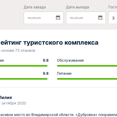
Дата заезда
Дата выезда
Гост
—.—.—
—.—.—
2
ейтинг туристского комплекса
а основе 73 отзывов
ие
9.8
Обслуживание
9.8
Питание
Лилия
7 октября 2020
асивое место во Владимирской области. «Дубровка» понравила