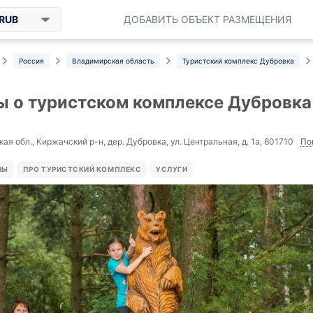
RUB
ДОБАВИТЬ ОБЪЕКТ РАЗМЕЩЕНИЯ
Россия
Владимирская область
Туристский комплекс Дубровка
 о туристском комплексе Дубровка
По
я обл., Киржачский р-н, дер. Дубровка, ул. Центральная, д. 1а, 601710
НЫ
ПРО ТУРИСТСКИЙ КОМПЛЕКС
УСЛУГИ