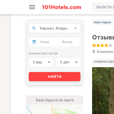
ВАЛЮТА:
Базы отдыха
Отзывы
Владимирска
Количество гостей
2 взр.
0 дет.
НОМЕРА И ЦЕ
НАЙТИ
База отдыха на карте