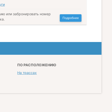
уги
ию или забронировать номер
Подробнее
ха.
ПО РАСПОЛОЖЕНИЮ
На трассах