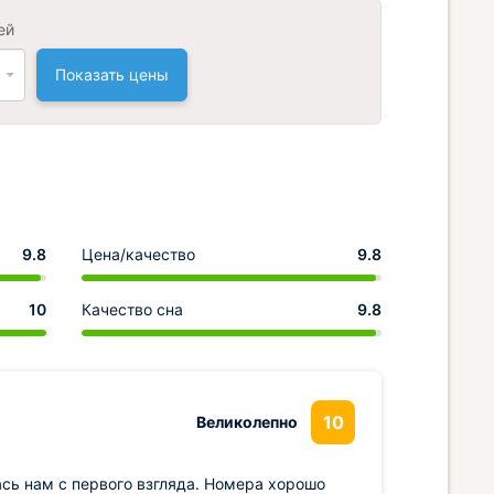
ей
Показать цены
9.8
Цена/качество
9.8
10
Качество сна
9.8
10
Великолепно
сь нам с первого взгляда. Номера хорошо