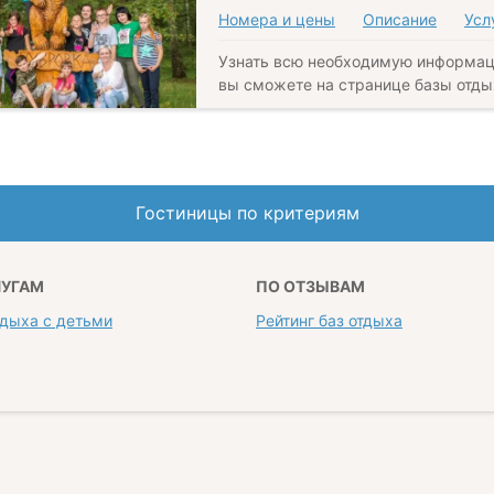
Номера и цены
Описание
Усл
Узнать всю необходимую информац
вы сможете на странице базы отды
Гостиницы по критериям
ЛУГАМ
ПО ОТЗЫВАМ
тдыха с детьми
Рейтинг баз отдыха