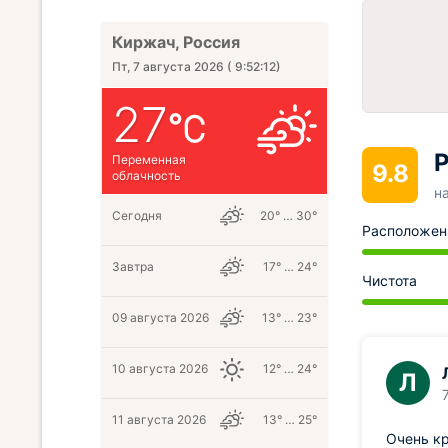
Киржач, Россия
Пт, 7 августа 2026
(
9:52:13
)
27
Р
Переменная
9.8
облачность
н
Сегодня
20° … 30°
Расположен
Завтра
17° … 24°
Чистота
09 августа 2026
13° … 23°
10 августа 2026
12° … 24°
Л
11 августа 2026
13° … 25°
Очень кр