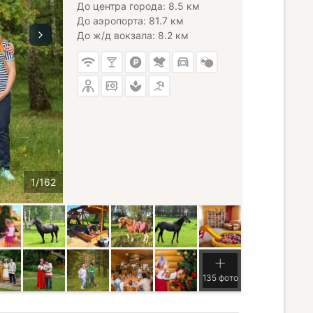
До центра города: 8.5 км
До аэропорта: 81.7 км
До ж/д вокзала: 8.2 км
135 фото