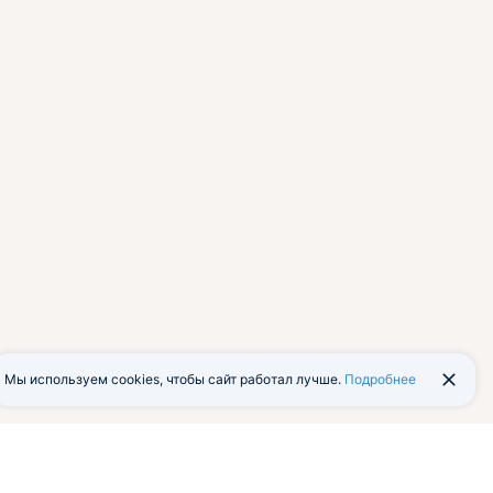
Мы используем cookies, чтобы сайт работал лучше.
Подробнее
йти в экстранет
Мобильная версия