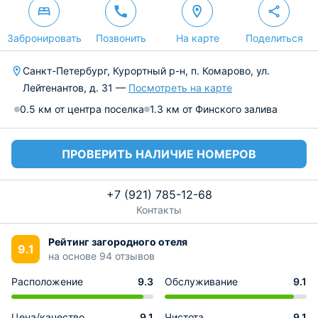
Забронировать
Позвонить
На карте
Поделиться
Санкт-Петербург, Курортный р-н, п. Комарово, ул.
Лейтенантов, д. 31 —
Посмотреть на карте
0.5 км от центра поселка
1.3 км от Финского залива
ПРОВЕРИТЬ НАЛИЧИЕ НОМЕРОВ
+7 (921) 785-12-68
Контакты
Рейтинг загородного отеля
9.1
на основе 94 отзывов
Расположение
9.3
Обслуживание
9.1
Цена/качество
9.1
Чистота
9.1