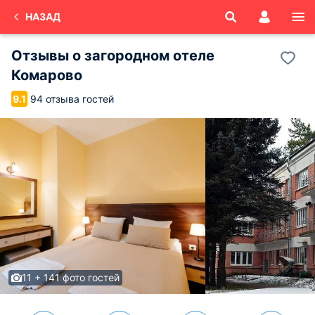
НАЗАД
Отзывы о
загородном отеле
Комарово
94 отзыва гостей
9.1
11 + 141 фото гостей