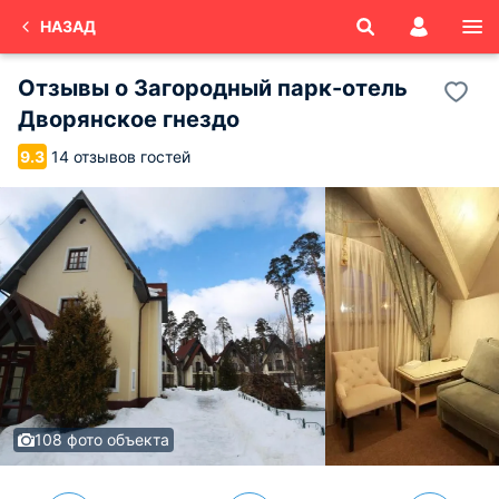
НАЗАД
Отзывы о
Загородный парк-отель
Дворянское гнездо
14 отзывов гостей
9.3
108 фото объекта