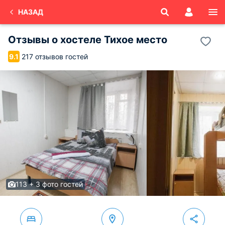
НАЗАД
Отзывы о
хостеле Тихое место
217 отзывов гостей
9.1
113 + 3 фото гостей