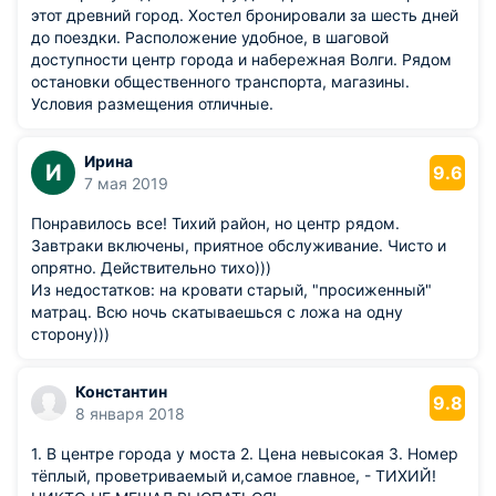
этот древний город. Хостел бронировали за шесть дней
до поездки. Расположение удобное, в шаговой
доступности центр города и набережная Волги. Рядом
остановки общественного транспорта, магазины.
Условия размещения отличные.
Ирина
И
9.6
7 мая 2019
Понравилось все! Тихий район, но центр рядом.
Завтраки включены, приятное обслуживание. Чисто и
опрятно. Действительно тихо)))
Из недостатков: на кровати старый, "просиженный"
матрац. Всю ночь скатываешься с ложа на одну
сторону)))
Константин
9.8
8 января 2018
1. В центре города у моста 2. Цена невысокая 3. Номер
тёплый, проветриваемый и,самое главное, - ТИХИЙ!