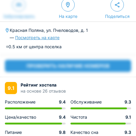
Забронировать
На карте
Поделиться
Красная Поляна, ул. Пчеловодов, д. 1
—
Посмотреть на карте
0.5 км от центра поселка
ПРОВЕРИТЬ НАЛИЧИЕ НОМЕРОВ
Рейтинг хостела
9.1
на основе 26 отзывов
Расположение
9.4
Обслуживание
9.3
Цена/качество
9.4
Чистота
9.1
Питание
9.8
Качество сна
9.3