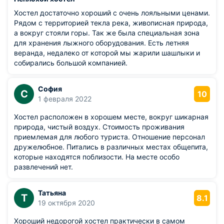
Хостел достаточно хороший с очень лояльными ценами.
Рядом с территорией текла река, живописная природа,
а вокруг стояли горы. Так же была специальная зона
для хранения лыжного оборудования. Есть летняя
веранда, недалеко от которой мы жарили шашлыки и
собирались большой компанией.
София
С
10
1 февраля 2022
Хостел расположен в хорошем месте, вокруг шикарная
природа, чистый воздух. Стоимость проживания
приемлемая для любого туриста. Отношение персонал
дружелюбное. Питались в различных местах общепита,
которые находятся поблизости. На месте особо
развлечений нет.
Татьяна
Т
8.1
19 октября 2020
Хороший недорогой хостел практически в самом