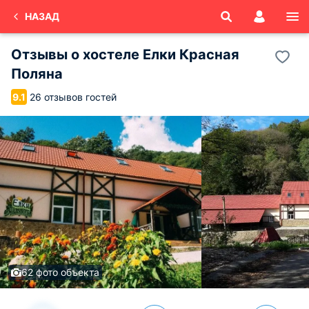
НАЗАД
Отзывы о
хостеле Елки
Красная
Поляна
26 отзывов гостей
9.1
62 фото объекта