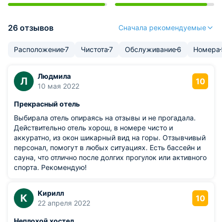
26 отзывов
Сначала рекомендуемые
Расположение
7
Чистота
7
Обслуживание
6
Номера
Людмила
Л
10
10 мая 2022
Прекрасный отель
Выбирала отель опираясь на отзывы и не прогадала.
Действительно отель хорош, в номере чисто и
аккуратно, из окон шикарный вид на горы. Отзывчивый
персонал, помогут в любых ситуациях. Есть бассейн и
сауна, что отлично после долгих прогулок или активного
спорта. Рекомендую!
Кирилл
К
10
22 апреля 2022
Неплохой хостел