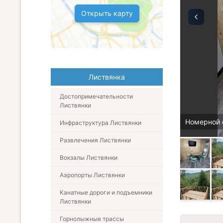
Открыть карту
Листвянка
Достопримечательности
Листвянки
Номерной 
Инфраструктура Листвянки
Развлечения Листвянки
Вокзалы Листвянки
Аэропорты Листвянки
Канатные дороги и подъемники
Листвянки
Горнолыжные трассы