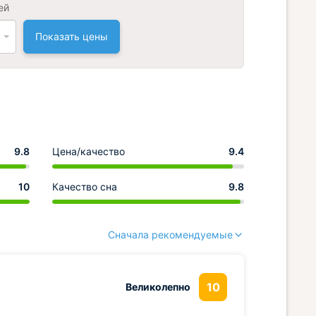
ей
Показать цены
9.8
Цена/качество
9.4
10
Качество сна
9.8
Сначала рекомендуемые
10
Великолепно