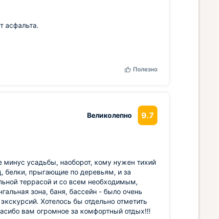
т асфальта.
Полезно
9.7
Великолепно
е минус усадьбы, наоборот, кому нужен тихий
ц, белки, прыгающие по деревьям, и за
альной террасой и со всем необходимым,
гальная зона, баня, бассейн - было очень
экскурсий. Хотелось бы отдельно отметить
асибо вам огромное за комфортный отдых!!!