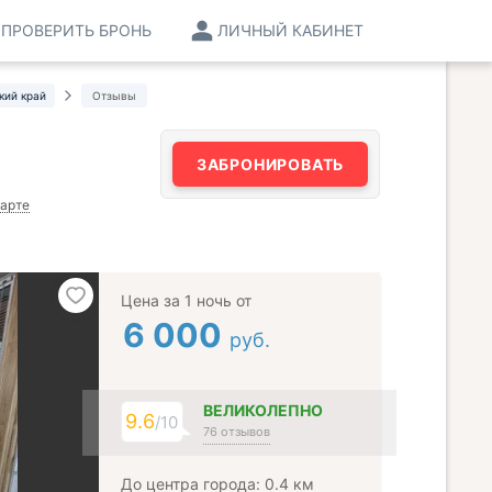
ПРОВЕРИТЬ БРОНЬ
ЛИЧНЫЙ КАБИНЕТ
кий край
Отзывы
ЗАБРОНИРОВАТЬ
карте
Цена за 1 ночь от
6 000
руб.
ВЕЛИКОЛЕПНО
9.6
/10
76 отзывов
До центра города: 0.4 км