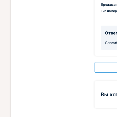
Проживан
Тип номер
Ответ
Спасиб
Вы хо