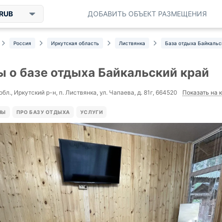
RUB
ДОБАВИТЬ ОБЪЕКТ РАЗМЕЩЕНИЯ
Россия
Иркутская область
Листвянка
База отдыха Байкальс
 о базе отдыха Байкальский край
Показать на 
бл., Иркутский р-н, п. Листвянка, ул. Чапаева, д. 81г, 664520
НЫ
ПРО БАЗУ ОТДЫХА
УСЛУГИ