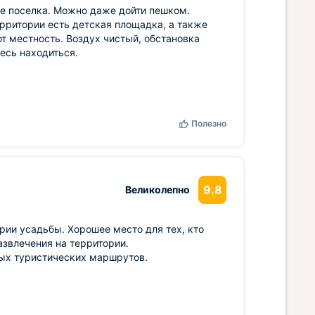
тре поселка. Можно даже дойти пешком.
рритории есть детская площадка, а также
т местность. Воздух чистый, обстановка
есь находиться.
Полезно
9.8
Великолепно
рии усадьбы. Хорошее место для тех, кто
азвлечения на территории.
ных туристических маршрутов.