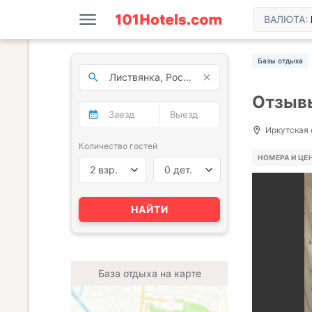
ВАЛЮТА:
Базы отдыха
Отзывы
Иркутская о
Количество гостей
НОМЕРА И ЦЕ
2 взр.
0 дет.
НАЙТИ
База отдыха на карте