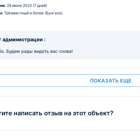
ие:
29 июня 2022 (7 дней)
а:
Трёхместный и более (Бунгало)
 администрации :
о. Будем рады видеть вас снова!
ПОКАЗАТЬ ЕЩЕ
тите написать отзыв на этот объект?