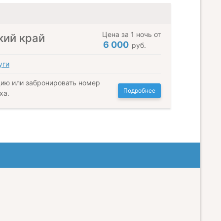
Цена за 1 ночь от
кий край
6 000
руб.
уги
ию или забронировать номер
Подробнее
ха.