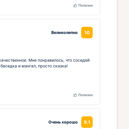
Полезно
10
Великолепно
качественное. Мне понравилось, что соседей
беседка и мангал, просто сказка!
Полезно
9.1
Очень хорошо