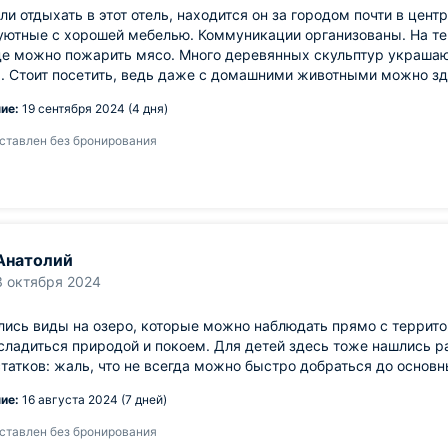
и отдыхать в этот отель, находится он за городом почти в цен
ютные с хорошей мебелью. Коммуникации организованы. На те
де можно пожарить мясо. Много деревянных скульптур украшаю
. Стоит посетить, ведь даже с домашними животными можно зд
ие:
19 сентября 2024 (4 дня)
ставлен без бронирования
Анатолий
3 октября 2024
ись виды на озеро, которые можно наблюдать прямо с террито
сладиться природой и покоем. Для детей здесь тоже нашлись р
татков: жаль, что не всегда можно быстро добраться до основ
ие:
16 августа 2024 (7 дней)
ставлен без бронирования