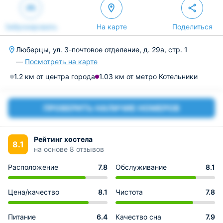
Забронировать
На карте
Поделиться
Люберцы, ул. 3-почтовое отделение, д. 29а, стр. 1
—
Посмотреть на карте
1.2 км от центра города
1.03 км от метро Котельники
ПРОВЕРИТЬ НАЛИЧИЕ НОМЕРОВ
Рейтинг хостела
8.1
на основе 8 отзывов
Расположение
7.8
Обслуживание
8.1
Цена/качество
8.1
Чистота
7.8
Питание
6.4
Качество сна
7.9