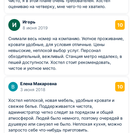
чисто, я в этой плане очень требователен. Хостел
оцениваю на четверку, мне чего-то не хватило.
Игорь
И
10
8 июня 2019
Снимали весь номер на компанию. Уютное проживание,
кровати удобные, для условия отличные. Цены
невысокие, неплохой выбор услуг. Персонал
обходительный, вежливый. Станция метро недалеко, в
пешей доступности. Хостел стоит рекомендовать,
чистое и уютное место.
Елена Макаровна
10
3 июня 2018
Хостел неплохой, новая мебель, удобные кровати и
свежее белье. Поддерживается чистота,
администратор четко следит за порядком и общей
атмосферой. Людей было немного, поэтому очередей в
душевую или санузел не было. Неплохая кухня, можно
запросто себе что-нибудь приготовить.