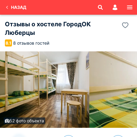
НАЗАД
Отзывы о
хостеле ГородОК
Люберцы
8 отзывов гостей
8.1
52 фото объекта